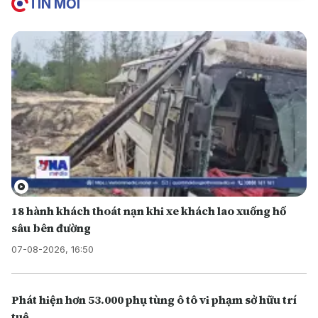
TIN MỚI
18 hành khách thoát nạn khi xe khách lao xuống hố
sâu bên đường
07-08-2026, 16:50
Phát hiện hơn 53.000 phụ tùng ô tô vi phạm sở hữu trí
tuệ