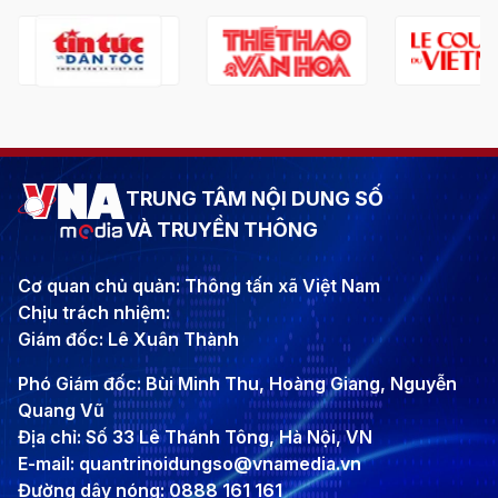
TRUNG TÂM NỘI DUNG SỐ
VÀ TRUYỀN THÔNG
Cơ quan chủ quản: Thông tấn xã Việt Nam
Chịu trách nhiệm:
Giám đốc: Lê Xuân Thành
Phó Giám đốc: Bùi Minh Thu, Hoàng Giang, Nguyễn
Quang Vũ
Địa chỉ: Số 33 Lê Thánh Tông, Hà Nội, VN
E-mail: quantrinoidungso@vnamedia.vn
Đường dây nóng: 0888 161 161