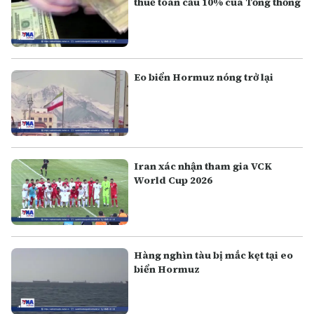
thuế toàn cầu 10% của Tổng thống
Eo biển Hormuz nóng trở lại
Iran xác nhận tham gia VCK
World Cup 2026
Hàng nghìn tàu bị mắc kẹt tại eo
biển Hormuz