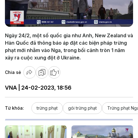
Play
Video
Ngày 24/2, một số quốc gia như Anh, New Zealand và
Hàn Quốc đã thông báo áp đặt các biện pháp trừng
phạt mới nhằm vào Nga, trong bối cảnh tròn 1 năm
xảy ra cuộc xung đột ở Ukraine.
Chia sẻ
1
VNA | 24-02-2023, 18:56
Từ khóa:
trừng phạt
gói trừng phạt
Trừng phạt Ng