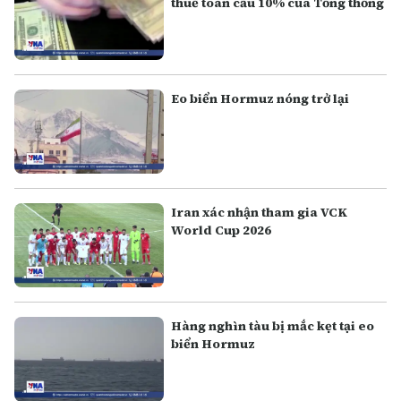
thuế toàn cầu 10% của Tổng thống
Eo biển Hormuz nóng trở lại
Iran xác nhận tham gia VCK
World Cup 2026
Hàng nghìn tàu bị mắc kẹt tại eo
biển Hormuz