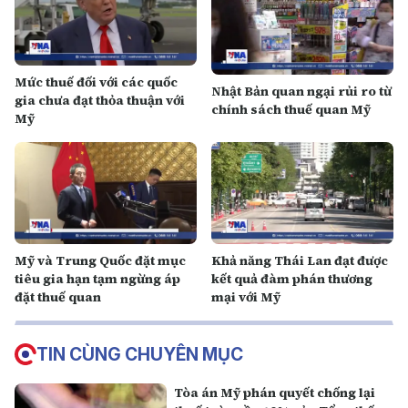
Mức thuế đối với các quốc
Nhật Bản quan ngại rủi ro từ
gia chưa đạt thỏa thuận với
chính sách thuế quan Mỹ
Mỹ
Mỹ và Trung Quốc đặt mục
Khả năng Thái Lan đạt được
tiêu gia hạn tạm ngừng áp
kết quả đàm phán thương
đặt thuế quan
mại với Mỹ
TIN CÙNG CHUYÊN MỤC
Tòa án Mỹ phán quyết chống lại