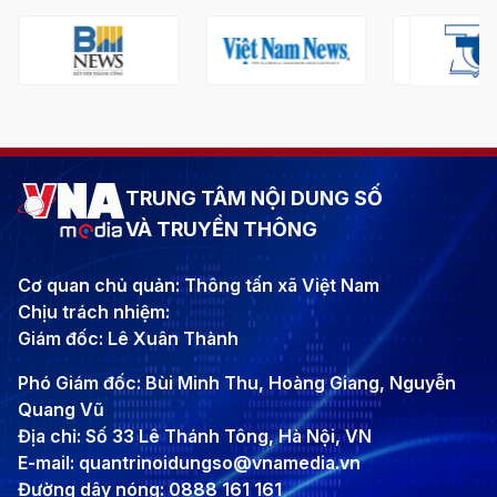
TRUNG TÂM NỘI DUNG SỐ
VÀ TRUYỀN THÔNG
Cơ quan chủ quản: Thông tấn xã Việt Nam
Chịu trách nhiệm:
Giám đốc: Lê Xuân Thành
Phó Giám đốc: Bùi Minh Thu, Hoàng Giang, Nguyễn
Quang Vũ
Địa chỉ: Số 33 Lê Thánh Tông, Hà Nội, VN
E-mail: quantrinoidungso@vnamedia.vn
Đường dây nóng: 0888 161 161