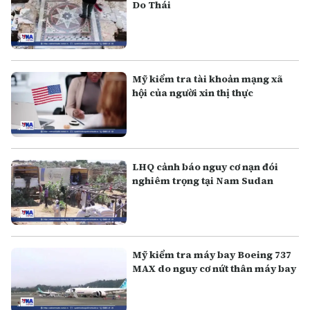
Do Thái
Mỹ kiểm tra tài khoản mạng xã
hội của người xin thị thực
LHQ cảnh báo nguy cơ nạn đói
nghiêm trọng tại Nam Sudan
Mỹ kiểm tra máy bay Boeing 737
MAX do nguy cơ nứt thân máy bay