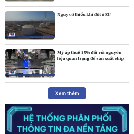
Nguy cơ thiếu khí đốt ở EU
Mỹ áp thuế 15% đối với nguyên
liệu quan trọng để sản xuất chip
Xem thêm