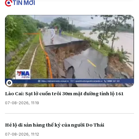
TIN MỚI
Lào Cai: Sạt lở cuốn trôi 30m mặt đường tỉnh lộ 161
07-08-2026, 11:19
Hé lộ di sản hàng thế kỷ của người Do Thái
07-08-2026, 11:12