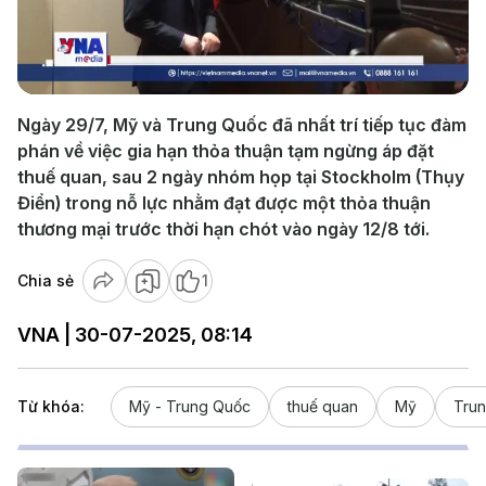
Play
Video
Ngày 29/7, Mỹ và Trung Quốc đã nhất trí tiếp tục đàm
phán về việc gia hạn thỏa thuận tạm ngừng áp đặt
thuế quan, sau 2 ngày nhóm họp tại Stockholm (Thụy
Điển) trong nỗ lực nhằm đạt được một thỏa thuận
thương mại trước thời hạn chót vào ngày 12/8 tới.
Chia sẻ
1
VNA | 30-07-2025, 08:14
Từ khóa:
Mỹ - Trung Quốc
thuế quan
Mỹ
Tru