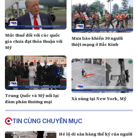
Mức thuế đối với các quốc
Mưa bão khiến 30 người
gia chưa đạt thỏa thuận với
thiệt mạng ở Bắc Kinh
Mỹ
Trung Quốc và Mỹ nối lại
Xả súng tại New York, Mỹ
đàm phán thương mại
TIN CÙNG CHUYÊN MỤC
Hé lộ di sản hàng thế kỷ của người