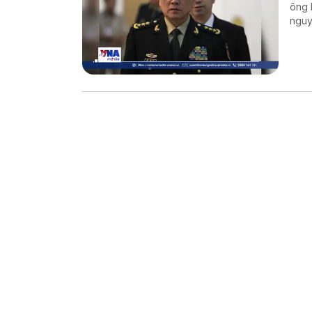
ông 
nguy