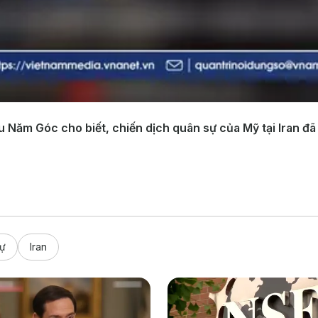
Năm Góc cho biết, chiến dịch quân sự của Mỹ tại Iran đã t
sự
Iran