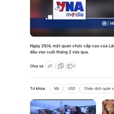
Ngày 29/4, một quan chức cấp cao của Lầu 
đầu vào cuối tháng 2 vừa qua.
Chia sẻ
1
Từ khóa:
Mỹ
USD
Chiến dịch quân 