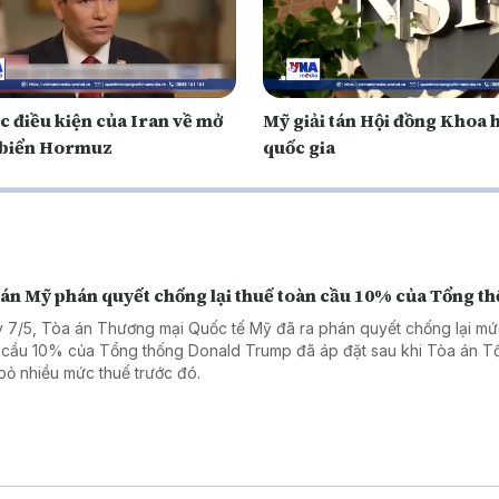
c điều kiện của Iran về mở
Mỹ giải tán Hội đồng Khoa 
o biển Hormuz
quốc gia
 án Mỹ phán quyết chống lại thuế toàn cầu 10% của Tổng t
 7/5, Tòa án Thương mại Quốc tế Mỹ đã ra phán quyết chống lại mứ
 cầu 10% của Tổng thống Donald Trump đã áp đặt sau khi Tòa án Tố
bỏ nhiều mức thuế trước đó.