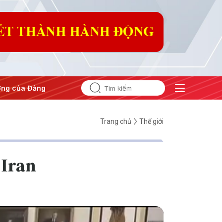
#Hội nghị Trung ương 3
Trang chủ
Thế giới
 Iran