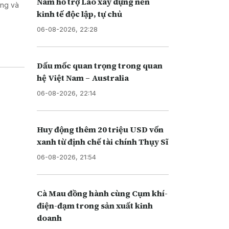
Nam hỗ trợ Lào xây dựng nền
ơng và
kinh tế độc lập, tự chủ
06-08-2026, 22:28
Dấu mốc quan trọng trong quan
hệ Việt Nam – Australia
06-08-2026, 22:14
Huy động thêm 20 triệu USD vốn
xanh từ định chế tài chính Thụy Sĩ
06-08-2026, 21:54
Cà Mau đồng hành cùng Cụm khí-
điện-đạm trong sản xuất kinh
doanh