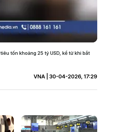
iêu tốn khoảng 25 tỷ USD, kể từ khi bắt
VNA | 30-04-2026, 17:29