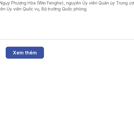
Ngụy Phượng Hòa (Wei Fenghe), nguyên Ủy viên Quân ủy Trung ư
ên Ủy viên Quốc vụ, Bộ trưởng Quốc phòng.
Xem thêm