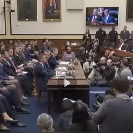
Play
Video