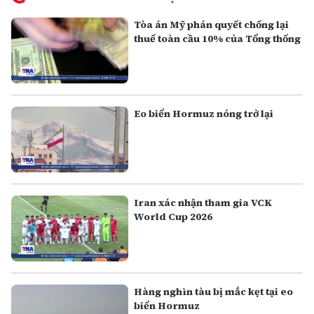
Tòa án Mỹ phán quyết chống lại
thuế toàn cầu 10% của Tổng thống
Eo biển Hormuz nóng trở lại
Iran xác nhận tham gia VCK
World Cup 2026
Hàng nghìn tàu bị mắc kẹt tại eo
biển Hormuz