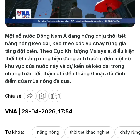
Play
Video
Một số nước Đông Nam Á đang hứng chịu thời tiết
nắng nóng kéo dài, kéo theo các vụ cháy rừng gia
tăng đột biến. Theo Cục Khí tượng Malaysia, điều kiện
thời tiết nắng nóng hiện đang ảnh hưởng đến một số
khu vực của nước này và dự kiến sẽ kéo dài trong
những tuần tới, thậm chí đến tháng 6 mặc dù đỉnh
điểm của mùa nóng đã qua.
Chia sẻ
1
VNA | 29-04-2026, 17:54
Từ khóa:
nắng nóng
thời tiết khác nghiệt
cháy rừn