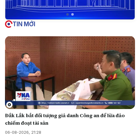
TIN MỚI
Đắk Lắk bắt đối tượng giả danh Công an để lừa đảo
chiếm đoạt tài sản
06-08-2026, 21:28