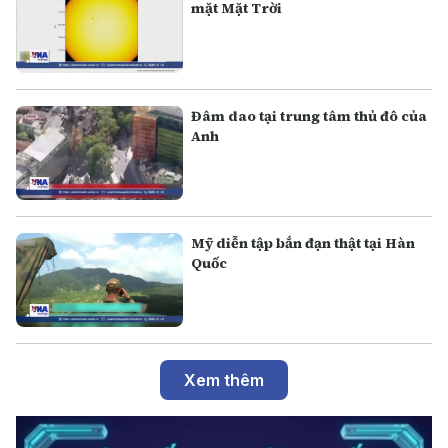
mặt Mặt Trời
Đâm dao tại trung tâm thủ đô của
Anh
Mỹ diễn tập bắn đạn thật tại Hàn
Quốc
Xem thêm