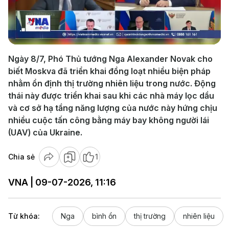
Play
Video
Ngày 8/7, Phó Thủ tướng Nga Alexander Novak cho
biết Moskva đã triển khai đồng loạt nhiều biện pháp
nhằm ổn định thị trường nhiên liệu trong nước. Động
thái này được triển khai sau khi các nhà máy lọc dầu
và cơ sở hạ tầng năng lượng của nước này hứng chịu
nhiều cuộc tấn công bằng máy bay không người lái
(UAV) của Ukraine.
Chia sẻ
1
VNA | 09-07-2026, 11:16
Từ khóa:
Nga
bình ổn
thị trường
nhiên liệu