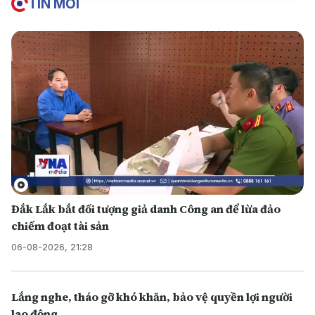
TIN MỚI
Đắk Lắk bắt đối tượng giả danh Công an để lừa đảo
chiếm đoạt tài sản
06-08-2026, 21:28
Lắng nghe, tháo gỡ khó khăn, bảo vệ quyền lợi người
lao động