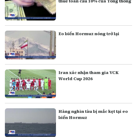
thuế toàn cầu 10% của Tổng thống
Eo biển Hormuz nóng trở lại
Iran xác nhận tham gia VCK
World Cup 2026
Hàng nghìn tàu bị mắc kẹt tại eo
biển Hormuz