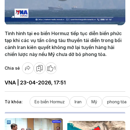
Play
Video
Tình hình tại eo biển Hormuz tiếp tục diễn biến phức
tạp khi các vụ tấn công tàu thuyền tái diễn trong bối
cảnh Iran kiên quyết không mở lại tuyến hàng hải
chiến lược này nếu Mỹ chưa dỡ bỏ phong tỏa.
Chia sẻ
1
VNA | 23-04-2026, 17:51
Từ khóa:
Eo biển Hormuz
Iran
Mỹ
phong tỏa