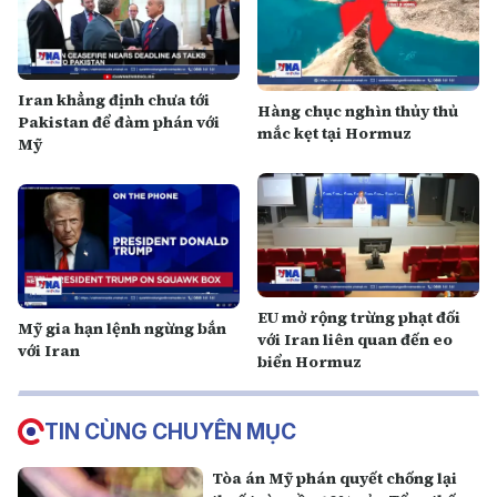
Iran khẳng định chưa tới
Hàng chục nghìn thủy thủ
Pakistan để đàm phán với
mắc kẹt tại Hormuz
Mỹ
EU mở rộng trừng phạt đối
Mỹ gia hạn lệnh ngừng bắn
với Iran liên quan đến eo
với Iran
biển Hormuz
TIN CÙNG CHUYÊN MỤC
Tòa án Mỹ phán quyết chống lại