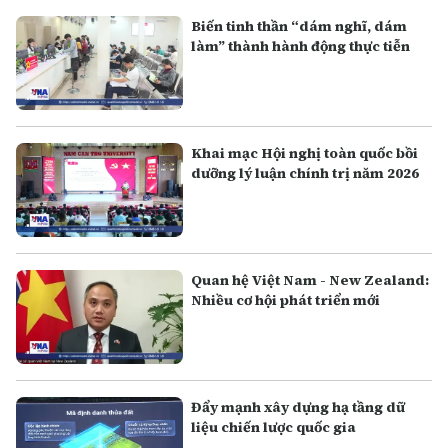
Biến tinh thần “dám nghĩ, dám
làm” thành hành động thực tiễn
Khai mạc Hội nghị toàn quốc bồi
dưỡng lý luận chính trị năm 2026
Quan hệ Việt Nam - New Zealand:
Nhiều cơ hội phát triển mới
Đẩy mạnh xây dựng hạ tầng dữ
liệu chiến lược quốc gia