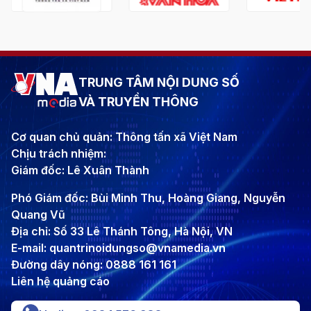
TRUNG TÂM NỘI DUNG SỐ
VÀ TRUYỀN THÔNG
Cơ quan chủ quản: Thông tấn xã Việt Nam
Chịu trách nhiệm:
Giám đốc: Lê Xuân Thành
Phó Giám đốc: Bùi Minh Thu, Hoàng Giang, Nguyễn
Quang Vũ
Địa chỉ: Số 33 Lê Thánh Tông, Hà Nội, VN
E-mail: quantrinoidungso@vnamedia.vn
Đường dây nóng: 0888 161 161
Liên hệ quảng cáo