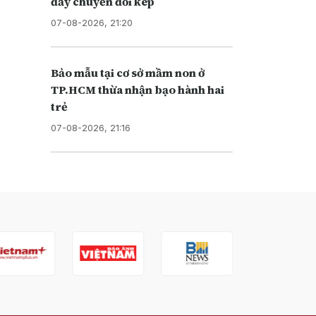
đẩy chuyển đổi kép
07-08-2026, 21:20
Bảo mẫu tại cơ sở mầm non ở
TP.HCM thừa nhận bạo hành hai
trẻ
07-08-2026, 21:16