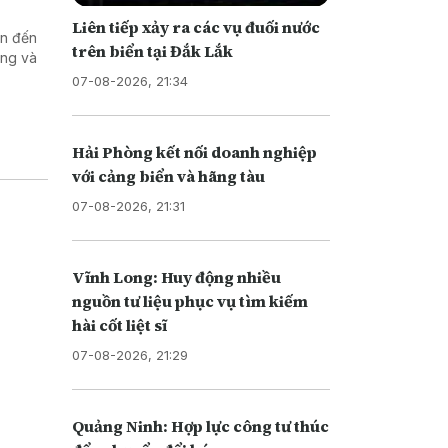
Liên tiếp xảy ra các vụ đuối nước
an đến
trên biển tại Đắk Lắk
ơng và
07-08-2026, 21:34
Hải Phòng kết nối doanh nghiệp
với cảng biển và hãng tàu
07-08-2026, 21:31
Vĩnh Long: Huy động nhiều
nguồn tư liệu phục vụ tìm kiếm
hài cốt liệt sĩ
07-08-2026, 21:29
Quảng Ninh: Hợp lực công tư thúc