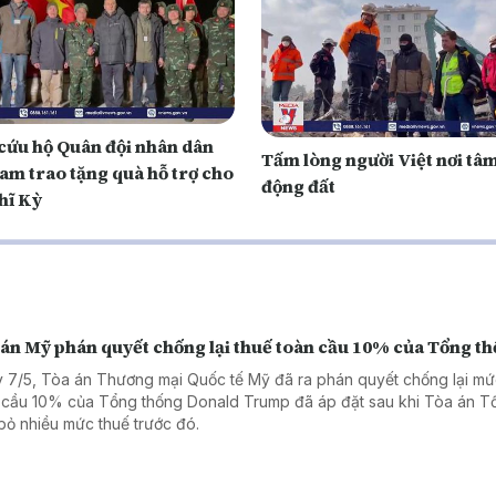
cứu hộ Quân đội nhân dân
Tấm lòng người Việt nơi tâ
am trao tặng quà hỗ trợ cho
động đất
hĩ Kỳ
 án Mỹ phán quyết chống lại thuế toàn cầu 10% của Tổng t
 7/5, Tòa án Thương mại Quốc tế Mỹ đã ra phán quyết chống lại mứ
 cầu 10% của Tổng thống Donald Trump đã áp đặt sau khi Tòa án Tố
bỏ nhiều mức thuế trước đó.