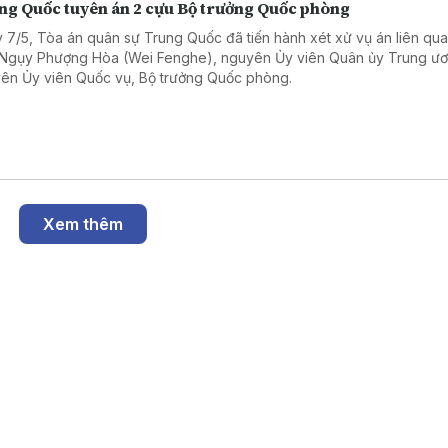
ng Quốc tuyên án 2 cựu Bộ trưởng Quốc phòng
 7/5, Tòa án quân sự Trung Quốc đã tiến hành xét xử vụ án liên qu
Ngụy Phượng Hòa (Wei Fenghe), nguyên Ủy viên Quân ủy Trung ư
ên Ủy viên Quốc vụ, Bộ trưởng Quốc phòng.
Xem thêm