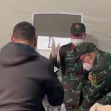
Play
Video