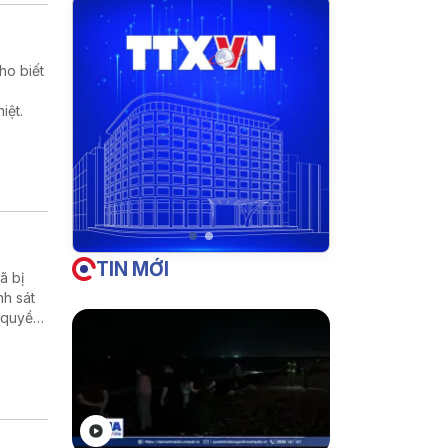
ho biết
iệt.
TIN MỚI
̃ bị
nh sát
 quyền