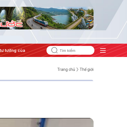
tưởng của Đảng
#Hội nghị Trung ương 3
Trang chủ
Thế giới