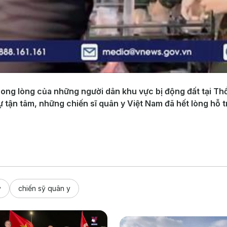
ong lòng của những người dân khu vực bị động đất tại Thổ 
sự tận tâm, những chiến sĩ quân y Việt Nam đã hết lòng hỗ
ỳ
chiến sỹ quân y