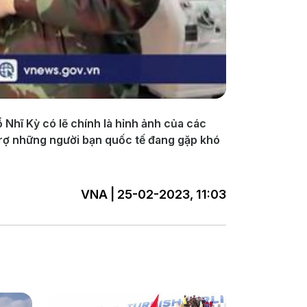
Nhĩ Kỳ có lẽ chính là hỉnh ảnh của các
 trợ những người bạn quốc tế đang gặp khó
VNA | 25-02-2023, 11:03