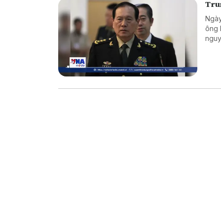
Tru
Ngày
ông 
nguy