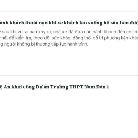
hành khách thoát nạn khi xe khách lao xuống hố sâu bên đư
 sau khi vụ tai nạn xảy ra, nhà xe đã đưa các hành khách đến cơ sở 
nhất để kiểm tra, theo dõi sức khỏe; đồng thời bố trí phương tiện kh
g người không bị thương tiếp tục hành trình.
ệ An khởi công Dự án Trường THPT Nam Đàn 1