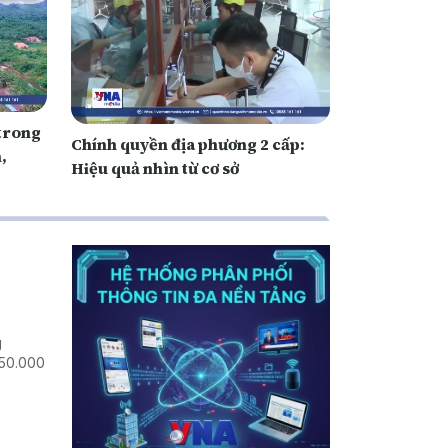
 trong
Chính quyền địa phương 2 cấp:
,
Hiệu quả nhìn từ cơ sở
g
 50.000