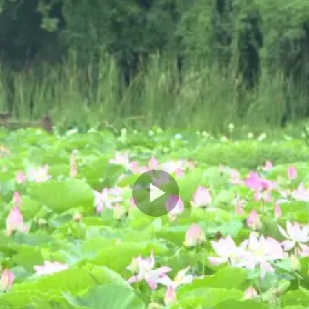
Play
Video