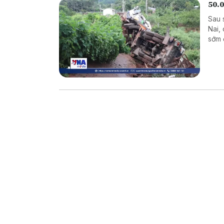
50.0
Sau 
Nai,
sớm 