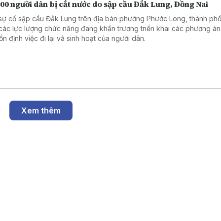
00 người dân bị cắt nước do sập cầu Đắk Lung, Đồng Nai
sự cố sập cầu Đắk Lung trên địa bàn phường Phước Long, thành ph
 các lực lượng chức năng đang khẩn trương triển khai các phương án
ổn định việc đi lại và sinh hoạt của người dân.
Xem thêm