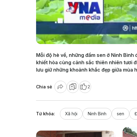
Mỗi độ hè về, những đầm sen ở Ninh Bình 
khiết hòa cùng cảnh sắc thiên nhiên tươi 
lưu giữ những khoảnh khắc đẹp giữa mùa h
Chia sẻ
2
Từ khóa:
Xã hội
Ninh Bình
sen