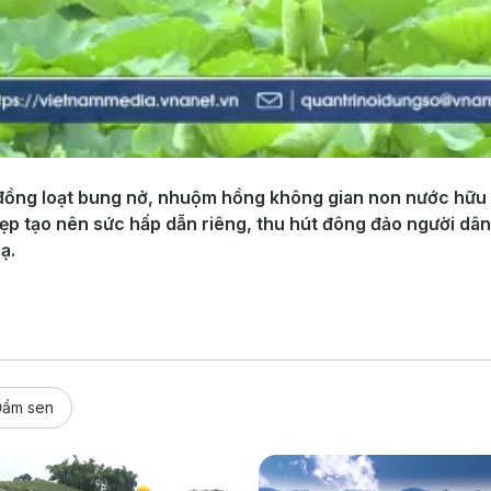
đồng loạt bung nở, nhuộm hồng không gian non nước hữu 
đẹp tạo nên sức hấp dẫn riêng, thu hút đông đảo người dâ
ạ.
Đầm sen