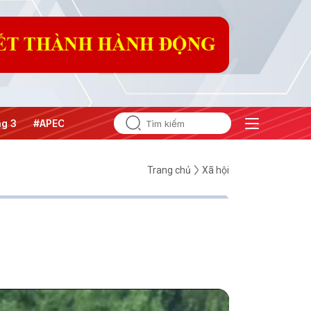
#APEC 2027
Trang chủ
Xã hội