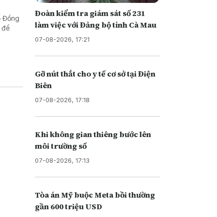
Đoàn kiểm tra giám sát số 231
ố Đồng
làm việc với Đảng bộ tỉnh Cà Mau
 để
07-08-2026, 17:21
Gỡ nút thắt cho y tế cơ sở tại Điện
Biên
07-08-2026, 17:18
Khi không gian thiêng bước lên
môi trường số
07-08-2026, 17:13
Tòa án Mỹ buộc Meta bồi thường
gần 600 triệu USD