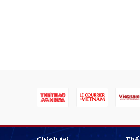
Chính trị
Thế 