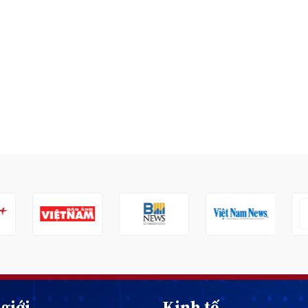
giới
Kinh tế