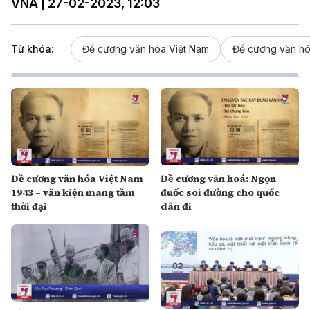
VNA | 27-02-2023, 12:03
Từ khóa:
Đề cương văn hóa Việt Nam
Đề cương văn hó
Đề cương văn hóa Việt Nam
Đề cương văn hoá: Ngọn
1943 – văn kiện mang tầm
đuốc soi đường cho quốc
thời đại
dân đi