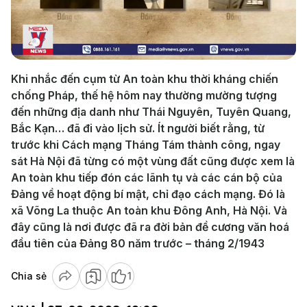
Play
Video
Khi nhắc đến cụm từ An toàn khu thời kháng chiến
chống Pháp, thế hệ hôm nay thường mường tượng
đến những địa danh như Thái Nguyên, Tuyên Quang,
Bắc Kạn… đã đi vào lịch sử. Ít người biết rằng, từ
trước khi Cách mạng Tháng Tám thành công, ngay
sát Hà Nội đã từng có một vùng đất cũng được xem là
An toàn khu tiếp đón các lãnh tụ và các cán bộ của
Đảng về hoạt động bí mật, chỉ đạo cách mạng. Đó là
xã Võng La thuộc An toàn khu Đông Anh, Hà Nội. Và
đây cũng là nơi được đã ra đời bản đề cương văn hoá
đầu tiên của Đảng 80 năm trước – tháng 2/1943
Chia sẻ
1