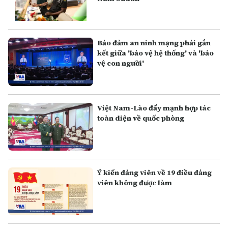
Bảo đảm an ninh mạng phải gắn
kết giữa 'bảo vệ hệ thống' và 'bảo
vệ con người'
Việt Nam-Lào đẩy mạnh hợp tác
toàn diện về quốc phòng
Ý kiến đảng viên về 19 điều đảng
viên không được làm