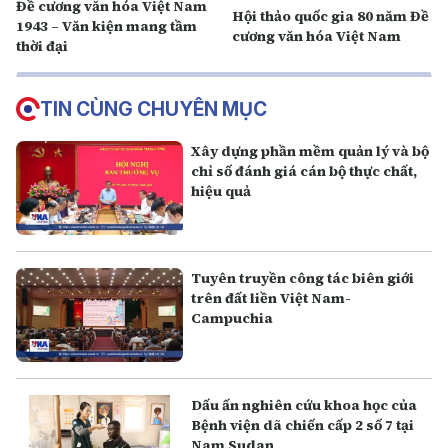
Đề cương văn hóa Việt Nam
Hội thảo quốc gia 80 năm Đề
1943 – Văn kiện mang tầm
cương văn hóa Việt Nam
thời đại
TIN CÙNG CHUYÊN MỤC
Xây dựng phần mềm quản lý và bộ
chỉ số đánh giá cán bộ thực chất,
hiệu quả
Tuyên truyền công tác biên giới
trên đất liền Việt Nam-
Campuchia
Dấu ấn nghiên cứu khoa học của
Bệnh viện dã chiến cấp 2 số 7 tại
Nam Sudan