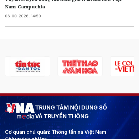
Nam-Campuchia
06-08-2026, 14:50
TRUNG TÂM NỘI DUNG SỐ
VÀ TRUYỀN THÔNG
Cơ quan chủ quản: Thông tấn xã Việt Nam