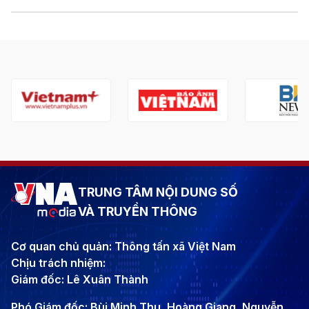
TRUNG TÂM NỘI DUNG SỐ
VÀ TRUYỀN THÔNG
Cơ quan chủ quản: Thông tấn xã Việt Nam
Chịu trách nhiệm:
Giám đốc: Lê Xuân Thành
Phó Giám đốc: Bùi Minh Thu, Hoàng Giang, Nguyễn