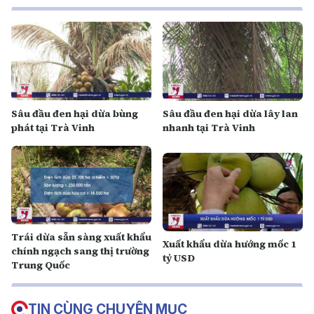
Sâu đầu đen hại dừa bùng
Sâu đầu đen hại dừa lây lan
phát tại Trà Vinh
nhanh tại Trà Vinh
Trái dừa sẵn sàng xuất khẩu
Xuất khẩu dừa hướng mốc 1
chính ngạch sang thị trường
tỷ USD
Trung Quốc
TIN CÙNG CHUYÊN MỤC