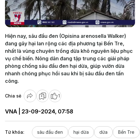
Play
Video
Hiện nay, sâu đầu đen (Opisina arenosella Walker)
đang gây hại lan rộng các địa phương tại Bến Tre,
nhất là vùng chuyên trồng dừa khô nguyên liệu phục
vụ chế biến. Nông dân đang tập trung các giải pháp
phòng chống sâu đầu đen hại dừa, giúp vườn dừa
nhanh chóng phục hồi sau khi bị sâu đầu đen tấn
công.
Chia sẻ
1
VNA | 23-09-2024, 07:58
Từ khóa:
sâu đầu đen
hại dừa
dừa
Bến Tre