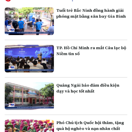
Tuổi trẻ Bắc Ninh đồng hành giải
phóng mặt bằng sân bay Gia Bình
TP. Hồ Chí Minh ra mắt Câu lạc bộ
Niềm tin số
Quảng Ngãi bảo đảm điều kiện
dạy và học tốt nhất
Phó Chủ tịch Quốc hội thăm, tặng
quà hộ nghèo và nạn nhân chất