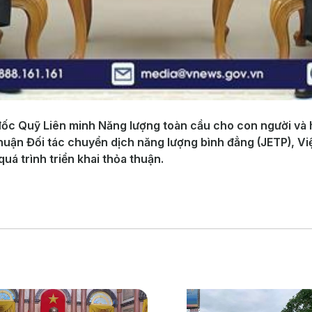
đốc Quỹ Liên minh Năng lượng toàn cầu cho con người và 
 thuận Đối tác chuyển dịch năng lượng bình đẳng (JETP), 
quá trình triển khai thỏa thuận.