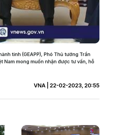
hành tinh (GEAPP), Phó Thủ tướng Trần
Việt Nam mong muốn nhận được tư vấn, hỗ
VNA | 22-02-2023, 20:55