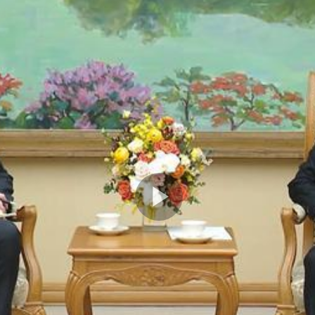
Play
Video