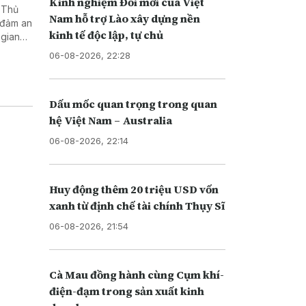
Kinh nghiệm Đổi mới của Việt
 Thủ
Nam hỗ trợ Lào xây dựng nền
 đảm an
kinh tế độc lập, tự chủ
 gian
06-08-2026, 22:28
Dấu mốc quan trọng trong quan
hệ Việt Nam – Australia
06-08-2026, 22:14
Huy động thêm 20 triệu USD vốn
xanh từ định chế tài chính Thụy Sĩ
06-08-2026, 21:54
Cà Mau đồng hành cùng Cụm khí-
điện-đạm trong sản xuất kinh