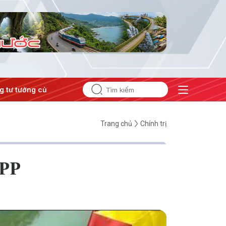
tưởng của Đảng
#Hội nghị Trung ương 3
Trang chủ
Chính trị
APP