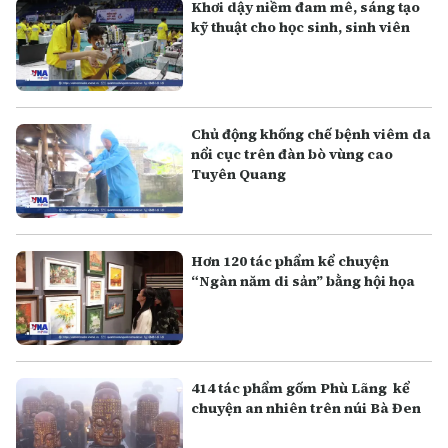
Khơi dậy niềm đam mê, sáng tạo
kỹ thuật cho học sinh, sinh viên
Chủ động khống chế bệnh viêm da
nổi cục trên đàn bò vùng cao
Tuyên Quang
Hơn 120 tác phẩm kể chuyện
“Ngàn năm di sản” bằng hội họa
414 tác phẩm gốm Phù Lãng kể
chuyện an nhiên trên núi Bà Đen