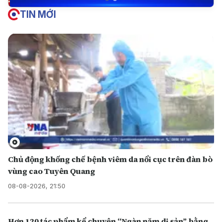
TIN MỚI
Chủ động khống chế bệnh viêm da nổi cục trên đàn bò
vùng cao Tuyên Quang
08-08-2026, 21:50
Hơn 120 tác phẩm kể chuyện “Ngàn năm di sản” bằng