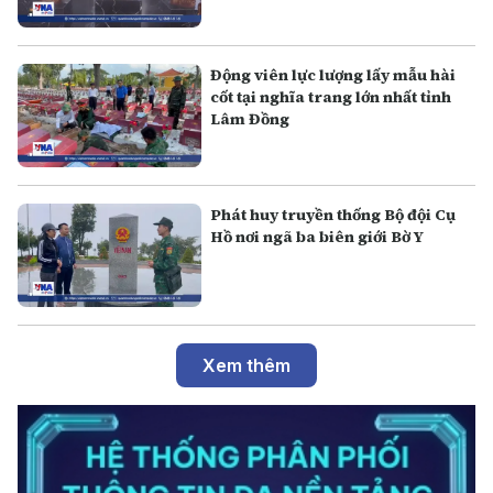
Động viên lực lượng lấy mẫu hài
cốt tại nghĩa trang lớn nhất tỉnh
Lâm Đồng
Phát huy truyền thống Bộ đội Cụ
Hồ nơi ngã ba biên giới Bờ Y
Xem thêm