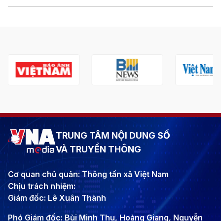
TRUNG TÂM NỘI DUNG SỐ
VÀ TRUYỀN THÔNG
Cơ quan chủ quản: Thông tấn xã Việt Nam
Chịu trách nhiệm:
Giám đốc: Lê Xuân Thành
Phó Giám đốc: Bùi Minh Thu, Hoàng Giang, Nguyễn