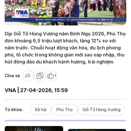
Play
Video
Dịp Giỗ Tổ Hùng Vương năm Bính Ngọ 2026, Phú Thọ
đón khoảng 6,5 triệu lượt khách, tăng 12% so với
năm trước. Chuỗi hoạt động văn hóa, du lịch phong
phú, tổ chức trong không gian mới sau sáp nhập, thu
hút đông đảo du khách hành hương, trải nghiệm.
Chia sẻ
1
VNA | 27-04-2026, 15:59
Từ khóa:
Xã hội
Phú Thọ
Giỗ Tổ Hùng Vương