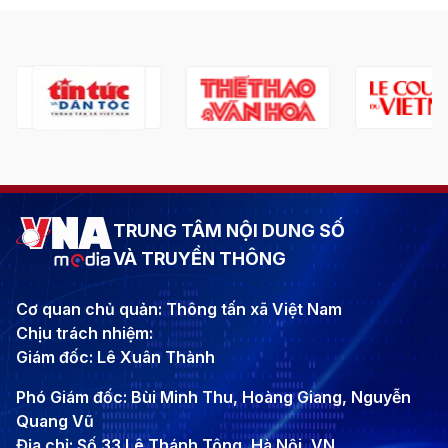
TRUNG TÂM NỘI DUNG SỐ
VÀ TRUYỀN THÔNG
Cơ quan chủ quản: Thông tấn xã Việt Nam
Chịu trách nhiệm:
Giám đốc: Lê Xuân Thành
Phó Giám đốc: Bùi Minh Thu, Hoàng Giang, Nguyễn
Quang Vũ
Địa chỉ: Số 33 Lê Thánh Tông, Hà Nội, VN