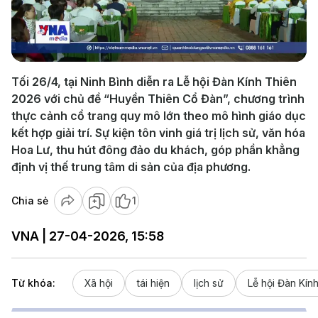
Play
Video
Tối 26/4, tại Ninh Bình diễn ra Lễ hội Đàn Kính Thiên
2026 với chủ đề “Huyền Thiên Cổ Đàn”, chương trình
thực cảnh cổ trang quy mô lớn theo mô hình giáo dục
kết hợp giải trí. Sự kiện tôn vinh giá trị lịch sử, văn hóa
Hoa Lư, thu hút đông đảo du khách, góp phần khẳng
định vị thế trung tâm di sản của địa phương.
Chia sẻ
1
VNA | 27-04-2026, 15:58
Từ khóa:
Xã hội
tái hiện
lịch sử
Lễ hội Đàn Kín