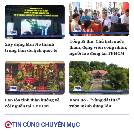
Tổng Bí thư, Chủ tịch nước
Xây dựng Mũi Né thành
thăm, động viên công nhân,
trung tâm du lịch quốc tế
người lao động tại TPHCM
Lan tỏa tinh thần hướng về
Bom Bo - “Vùng đất lửa”
cội nguồn tại TPHCM
vươn mình đứng lên
TIN CÙNG CHUYÊN MỤC