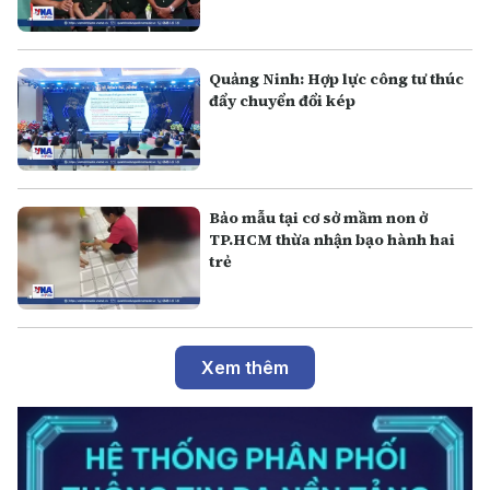
Quảng Ninh: Hợp lực công tư thúc
đẩy chuyển đổi kép
Bảo mẫu tại cơ sở mầm non ở
TP.HCM thừa nhận bạo hành hai
trẻ
Xem thêm