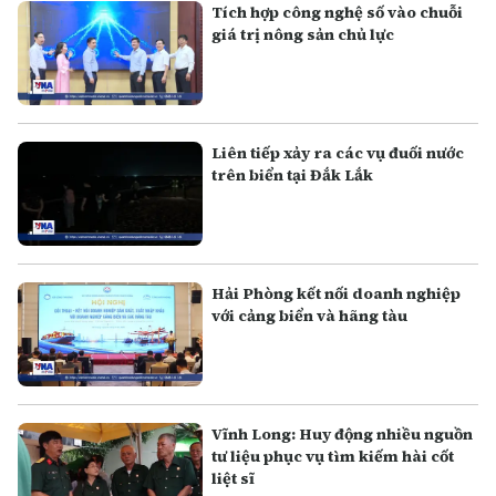
Tích hợp công nghệ số vào chuỗi
giá trị nông sản chủ lực
Liên tiếp xảy ra các vụ đuối nước
trên biển tại Đắk Lắk
Hải Phòng kết nối doanh nghiệp
với cảng biển và hãng tàu
Vĩnh Long: Huy động nhiều nguồn
tư liệu phục vụ tìm kiếm hài cốt
liệt sĩ