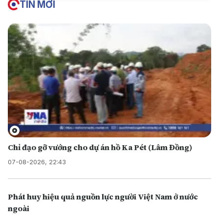
TIN MỚI
Chỉ đạo gỡ vướng cho dự án hồ Ka Pét (Lâm Đồng)
07-08-2026, 22:43
Phát huy hiệu quả nguồn lực người Việt Nam ở nước
ngoài