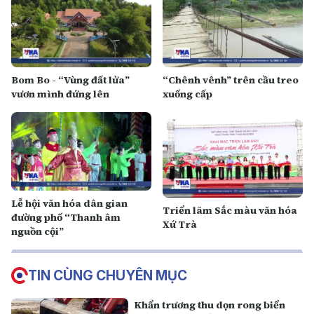
Bom Bo - “Vùng đất lửa”
“Chênh vênh” trên cầu treo
vươn mình đứng lên
xuống cấp
Lễ hội văn hóa dân gian
Triển lãm Sắc màu văn hóa
đường phố “Thanh âm
Xứ Trà
nguồn cội”
TIN CÙNG CHUYÊN MỤC
Khẩn trương thu dọn rong biển