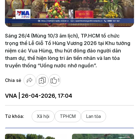
Play
Video
Sáng 26/4 (Mùng 10/3 âm lịch), TP.HCM tổ chức
trọng thể Lễ Giỗ Tổ Hùng Vương 2026 tại Khu tưởng
niệm các Vua Hùng, thu hút đông đảo người dân
tham dự, thể hiện lòng tri ân tiền nhân và lan tỏa
truyền thống “Uống nước nhớ nguồn”.
Chia sẻ
1
VNA | 26-04-2026, 17:04
Từ khóa:
Xã hội
TPHCM
Lan tỏa