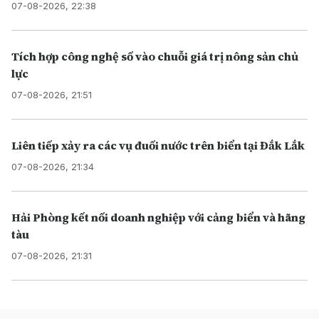
07-08-2026, 22:38
Tích hợp công nghệ số vào chuỗi giá trị nông sản chủ
lực
07-08-2026, 21:51
Liên tiếp xảy ra các vụ đuối nước trên biển tại Đắk Lắk
07-08-2026, 21:34
Hải Phòng kết nối doanh nghiệp với cảng biển và hãng
tàu
07-08-2026, 21:31