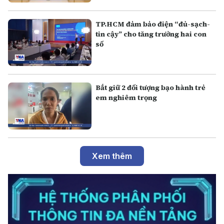
TP.HCM đảm bảo điện “đủ-sạch-
tin cậy” cho tăng trưởng hai con
số
Bắt giữ 2 đối tượng bạo hành trẻ
em nghiêm trọng
Xem thêm