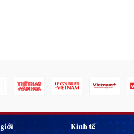
giới
Kinh tế