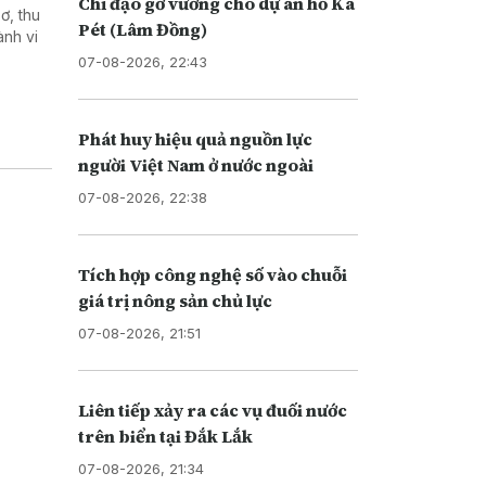
Chỉ đạo gỡ vướng cho dự án hồ Ka
ơ, thu
Pét (Lâm Đồng)
ành vi
07-08-2026, 22:43
Phát huy hiệu quả nguồn lực
người Việt Nam ở nước ngoài
07-08-2026, 22:38
Tích hợp công nghệ số vào chuỗi
giá trị nông sản chủ lực
07-08-2026, 21:51
Liên tiếp xảy ra các vụ đuối nước
trên biển tại Đắk Lắk
07-08-2026, 21:34