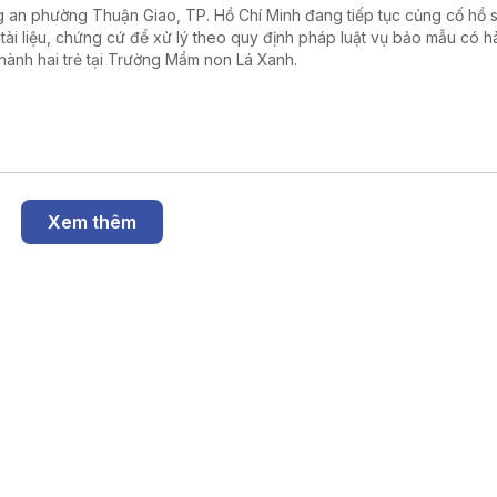
 an phường Thuận Giao, TP. Hồ Chí Minh đang tiếp tục củng cố hồ s
 tài liệu, chứng cứ để xử lý theo quy định pháp luật vụ bảo mẫu có h
hành hai trẻ tại Trường Mầm non Lá Xanh.
Xem thêm