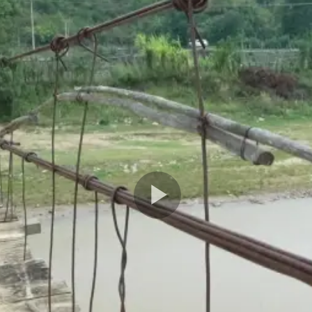
Play
Video