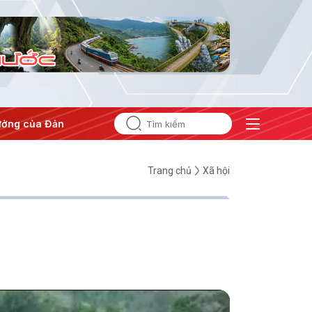
ủa Đảng
#Hội nghị Trung ương 3
Trang chủ
Xã hội