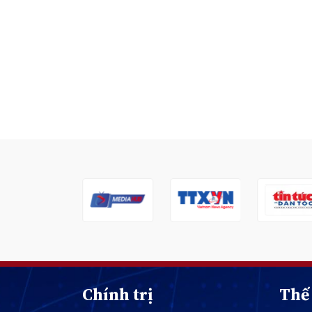
Chính trị
Thế 