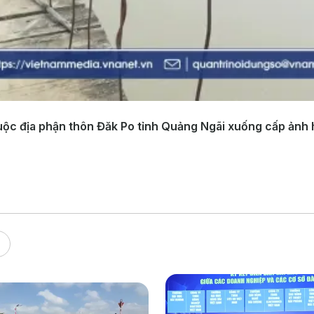
ộc địa phận thôn Đăk Po tỉnh Quảng Ngãi xuống cấp ảnh hư