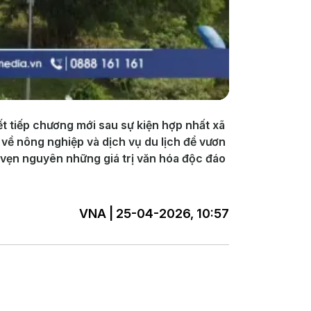
t tiếp chương mới sau sự kiện hợp nhất xã
về nông nghiệp và dịch vụ du lịch để vươn
n vẹn nguyên những giá trị văn hóa độc đáo
VNA | 25-04-2026, 10:57