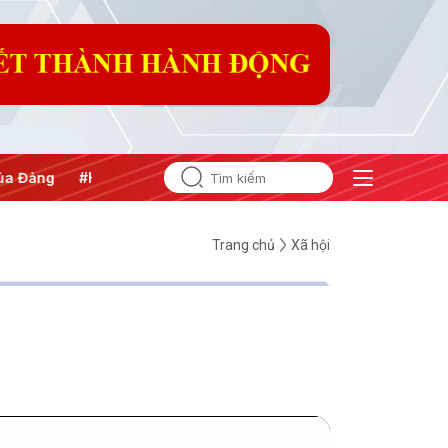
 nghị Trung ương 3
Trang chủ
Xã hội