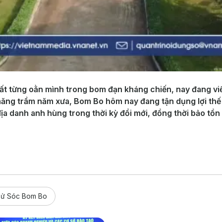
ất từng oằn mình trong bom đạn kháng chiến, nay đang viế
hăng trầm năm xưa, Bom Bo hôm nay đang tận dụng lợi thế 
địa danh anh hùng trong thời kỳ đổi mới, đồng thời bảo tồ
h sử Sóc Bom Bo