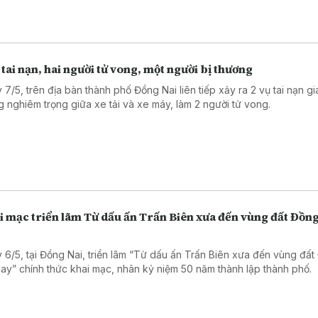
 tai nạn, hai người tử vong, một người bị thương
 7/5, trên địa bàn thành phố Đồng Nai liên tiếp xảy ra 2 vụ tai nạn g
g nghiêm trọng giữa xe tải và xe máy, làm 2 người tử vong.
 mạc triển lãm Từ dấu ấn Trấn Biên xưa đến vùng đất Đồng
 6/5, tại Đồng Nai, triển lãm “Từ dấu ấn Trấn Biên xưa đến vùng đấ
nay” chính thức khai mạc, nhân kỷ niệm 50 năm thành lập thành phố.