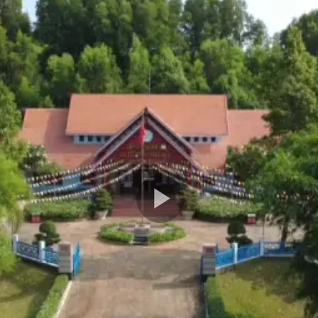
Play
Video