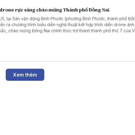
 drone rực sáng chào mừng Thành phố Đồng Nai
2/5, tại Sân vận động Bình Phước (phường Bình Phước, thành phố Đồ
iễn ra chương trình biểu diễn nghệ thuật kết hợp trình diễn drone án
sắc, chào mừng Đồng Nai chính thức trở thành thành phố thứ 7 của V
.
Xem thêm