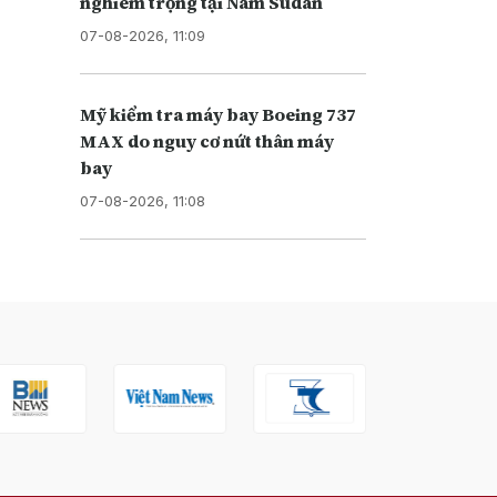
nghiêm trọng tại Nam Sudan
07-08-2026, 11:09
Mỹ kiểm tra máy bay Boeing 737
MAX do nguy cơ nứt thân máy
bay
07-08-2026, 11:08