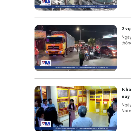
2 vụ
Ngày
thôn
Khai
nay
Ngày
Nai 