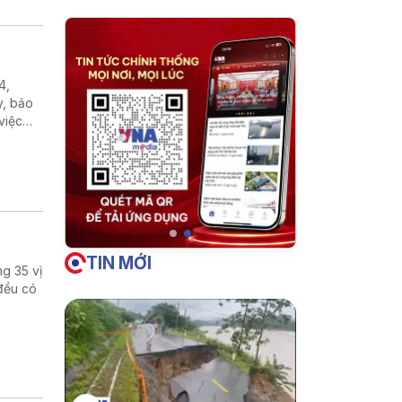
4,
y, bảo
việc
 và kỳ
TIN MỚI
g 35 vị
 đều có