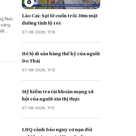
Lào Cai: Sạt lở cuốn trôi 30m mặt
ng Nai)
đường tỉnh lộ 161
h sáng
iệt
07-08-2026, 11:19
Hé lộ di sản hàng thế kỷ của người
Do Thái
07-08-2026, 11:12
Mỹ kiểm tra tài khoản mạng xã
hội của người xin thị thực
07-08-2026, 11:11
LHQ cảnh báo nguy cơ nạn đói