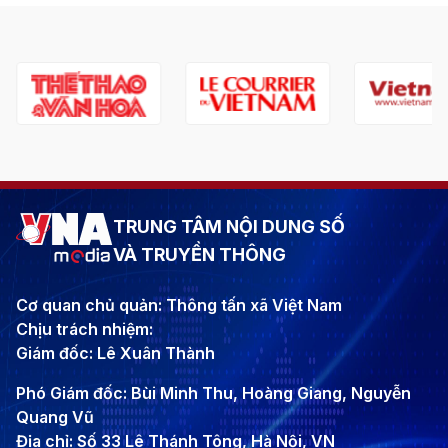
TRUNG TÂM NỘI DUNG SỐ
VÀ TRUYỀN THÔNG
Cơ quan chủ quản: Thông tấn xã Việt Nam
Chịu trách nhiệm:
Giám đốc: Lê Xuân Thành
Phó Giám đốc: Bùi Minh Thu, Hoàng Giang, Nguyễn
Quang Vũ
Địa chỉ: Số 33 Lê Thánh Tông, Hà Nội, VN