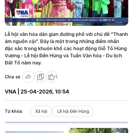
Play
Video
Lễ hội văn hóa dân gian đường phố với chủ đề “Thanh
âm nguồn cội”. Đây là một trong những điểm nhấn
đặc sắc trong khuôn khổ các hoạt động Giỗ Tổ Hùng
Vương - Lễ hội Đền Hùng và Tuần Văn hóa - Du lịch
Đất Tổ năm nay.
Chia sẻ
1
VNA | 25-04-2026, 10:54
Từ khóa:
Xã hội
Lễ hội Đền Hùng