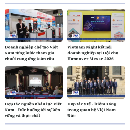
Doanh nghiệp chế tạo Việt
Vietnam Night kết nối
Nam từng bước tham gia
doanh nghiệp tại Hội chợ
chuỗi cung ứng toàn cầu
Hannover Messe 2026
Hợp tác nguồn nhân lực Việt
Hợp tác y tế - Điểm sáng
Nam - Đức hướng tới sự bền
trong quan hệ Việt Nam -
vững và thực chất
Đức