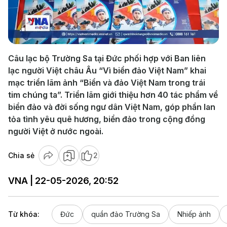
Play
Video
Câu lạc bộ Trường Sa tại Đức phối hợp với Ban liên
lạc người Việt châu Âu “Vì biển đảo Việt Nam” khai
mạc triển lãm ảnh “Biển và đảo Việt Nam trong trái
tim chúng ta”. Triển lãm giới thiệu hơn 40 tác phẩm về
biển đảo và đời sống ngư dân Việt Nam, góp phần lan
tỏa tình yêu quê hương, biển đảo trong cộng đồng
người Việt ở nước ngoài.
Chia sẻ
2
VNA | 22-05-2026, 20:52
Từ khóa:
Đức
quần đảo Trường Sa
Nhiếp ảnh