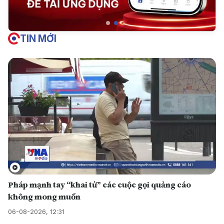
TIN MỚI
Pháp mạnh tay “khai tử” các cuộc gọi quảng cáo
không mong muốn
06-08-2026, 12:31