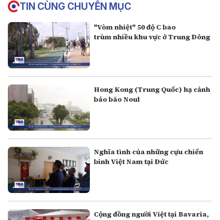
TIN CÙNG CHUYÊN MỤC
"Vòm nhiệt" 50 độ C bao
trùm nhiều khu vực ở Trung Đông
Hong Kong (Trung Quốc) hạ cảnh
báo bão Noul
Nghĩa tình của những cựu chiến
binh Việt Nam tại Đức
Cộng đồng người Việt tại Bavaria,