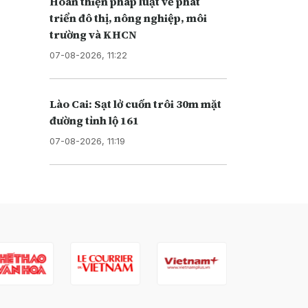
Hoàn thiện pháp luật về phát
triển đô thị, nông nghiệp, môi
trường và KHCN
07-08-2026, 11:22
Lào Cai: Sạt lở cuốn trôi 30m mặt
đường tỉnh lộ 161
07-08-2026, 11:19