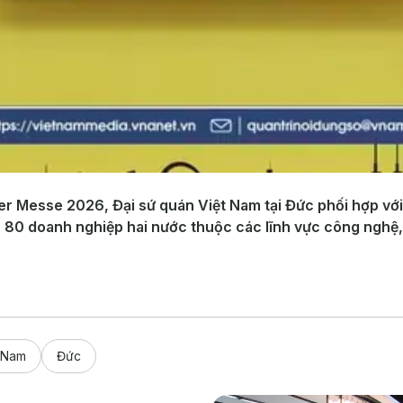
er Messe 2026, Đại sứ quán Việt Nam tại Đức phối hợp vớ
 80 doanh nghiệp hai nước thuộc các lĩnh vực công nghệ, c
 Nam
Đức