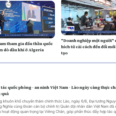
"Doanh nghiệp một người" 
Nam tham gia đấu thầu quốc
hích từ cải cách đến đổi mớ
m dò dầu khí ở Algeria
tạo
tác quốc phòng - an ninh Việt Nam - Lào ngày càng thực ch
u quả
g khuôn khổ chuyến thăm chính thức Lào, ngày 6/8, Đại tướng Ngu
g Nghĩa cùng Đoàn cán bộ chính trị Quân đội nhân dân Việt Nam đã 
u hoạt động quan trọng tại Viêng Chăn, góp phần thúc đẩy hợp tác 