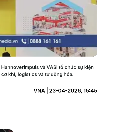
i Hannoverimpuls và VASI tổ chức sự kiện
ơ khí, logistics và tự động hóa.
VNA | 23-04-2026, 15:45