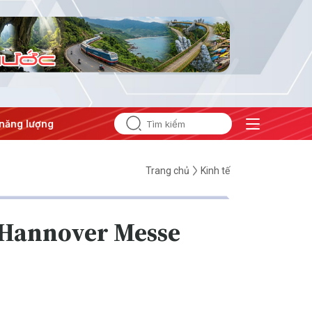
ng
#Bảo vệ nền tảng tư tưởng của Đảng
Trang chủ
Kinh tế
ợ Hannover Messe