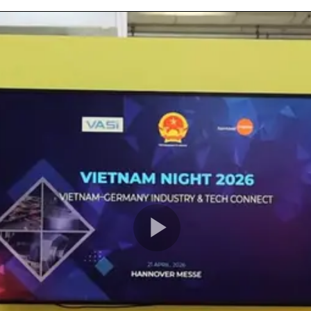
Play
Video