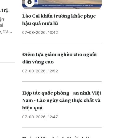
 trị
Lào Cai khẩn trương khắc phục
ện
hậu quả mưa lũ
ai
, trao
07-08-2026, 13:42
c giữa
Điểm tựa giảm nghèo cho người
dân vùng cao
07-08-2026, 12:52
Hợp tác quốc phòng - an ninh Việt
Nam - Lào ngày càng thực chất và
hiệu quả
07-08-2026, 12:47