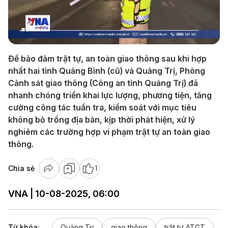
Play
Video
Để bảo đảm trật tự, an toàn giao thông sau khi hợp
nhất hai tỉnh Quảng Bình (cũ) và Quảng Trị, Phòng
Cảnh sát giao thông (Công an tỉnh Quảng Trị) đã
nhanh chóng triển khai lực lượng, phương tiện, tăng
cường công tác tuần tra, kiểm soát với mục tiêu
không bỏ trống địa bàn, kịp thời phát hiện, xử lý
nghiêm các trường hợp vi phạm trật tự an toàn giao
thông.
Chia sẻ
1
VNA | 10-08-2025, 06:00
Từ khóa:
Quảng Trị
giao thông
trật tự ATGT