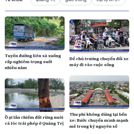
Tuyến đường liên xã xuống
Để chủ trương chuyển đổi xe
cấp nghiêm trọng suốt
máy đi vào cuộc sống
nhiều năm
Thu phí không dừng tại bến
Ồ ạt lấn chiếm đất rừng nuôi
xe: Bước chuyển mình mạnh
cá lóc trái phép ở Quảng Trị
mẽ trong kỷ nguyên số