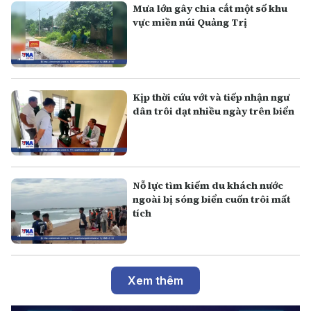
Mưa lớn gây chia cắt một số khu
vực miền núi Quảng Trị
Kịp thời cứu vớt và tiếp nhận ngư
dân trôi dạt nhiều ngày trên biển
Nỗ lực tìm kiếm du khách nước
ngoài bị sóng biển cuốn trôi mất
tích
Xem thêm