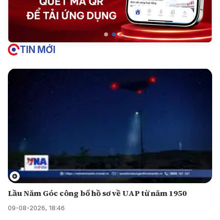
TIN MỚI
Lầu Năm Góc công bố hồ sơ về UAP từ năm 1950
09-08-2026, 18:46