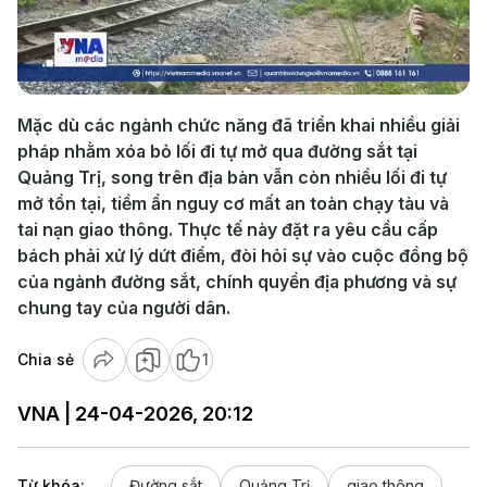
Play
Video
Mặc dù các ngành chức năng đã triển khai nhiều giải
pháp nhằm xóa bỏ lối đi tự mở qua đường sắt tại
Quảng Trị, song trên địa bàn vẫn còn nhiều lối đi tự
mở tồn tại, tiềm ẩn nguy cơ mất an toàn chạy tàu và
tai nạn giao thông. Thực tế này đặt ra yêu cầu cấp
bách phải xử lý dứt điểm, đòi hỏi sự vào cuộc đồng bộ
của ngành đường sắt, chính quyền địa phương và sự
chung tay của người dân.
Chia sẻ
1
VNA | 24-04-2026, 20:12
Từ khóa:
Đường sắt
Quảng Trị
giao thông