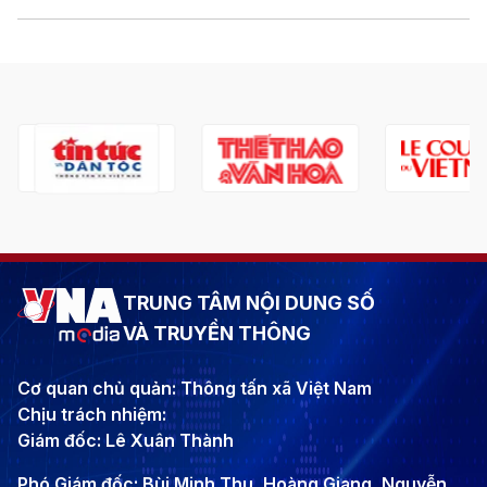
TRUNG TÂM NỘI DUNG SỐ
VÀ TRUYỀN THÔNG
Cơ quan chủ quản: Thông tấn xã Việt Nam
Chịu trách nhiệm:
Giám đốc: Lê Xuân Thành
Phó Giám đốc: Bùi Minh Thu, Hoàng Giang, Nguyễn