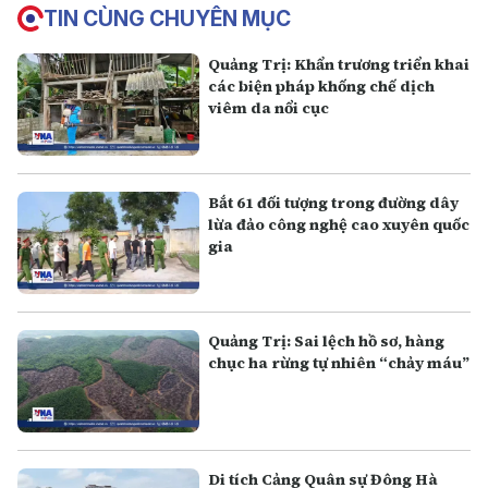
TIN CÙNG CHUYÊN MỤC
Quảng Trị: Khẩn trương triển khai
các biện pháp khống chế dịch
viêm da nổi cục
Bắt 61 đối tượng trong đường dây
lừa đảo công nghệ cao xuyên quốc
gia
Quảng Trị: Sai lệch hồ sơ, hàng
chục ha rừng tự nhiên “chảy máu”
Di tích Cảng Quân sự Đông Hà