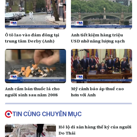
Ô tô lao vào đám đông tại
Anh tiết kiệm hàng triệu
trung tâm Derby (Anh)
USD nhờ năng lượng sạch
Anh cấm bán thuốc lá cho
Mỹ cảnh báo áp thuế cao
người sinh sau năm 2008
hơn với Anh
TIN CÙNG CHUYÊN MỤC
Hé lộ di sản hàng thế kỷ của người
Do Thái