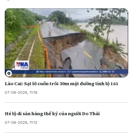
Lào Cai: Sạt lở cuốn trôi 30m mặt đường tỉnh lộ 161
07-08-2026, 11:19
Hé lộ di sản hàng thế kỷ của người Do Thái
07-08-2026, 11:12