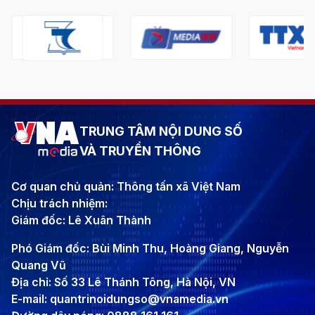
TRUNG TÂM NỘI DUNG SỐ
VÀ TRUYỀN THÔNG
Cơ quan chủ quản: Thông tấn xã Việt Nam
Chịu trách nhiệm:
Giám đốc: Lê Xuân Thành
Phó Giám đốc: Bùi Minh Thu, Hoàng Giang, Nguyễn
Quang Vũ
Địa chỉ: Số 33 Lê Thánh Tông, Hà Nội, VN
E-mail: quantrinoidungso@vnamedia.vn