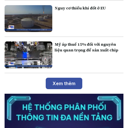
Nguy cơ thiếu khí đốt ở EU
Mỹ áp thuế 15% đối với nguyên
liệu quan trọng để sản xuất chip
Xem thêm