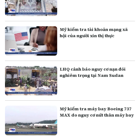
Mỹ kiểm tra tài khoản mạng xã
hội của người xin thị thực
LHQ cảnh báo nguy cơ nạn đói
nghiêm trọng tại Nam Sudan
Mỹ kiểm tra máy bay Boeing 737
MAX do nguy cơ nứt thân máy bay