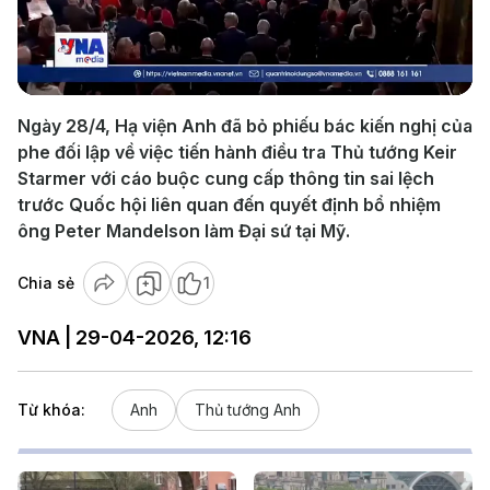
Play
Video
Ngày 28/4, Hạ viện Anh đã bỏ phiếu bác kiến nghị của
phe đối lập về việc tiến hành điều tra Thủ tướng Keir
Starmer với cáo buộc cung cấp thông tin sai lệch
trước Quốc hội liên quan đến quyết định bổ nhiệm
ông Peter Mandelson làm Đại sứ tại Mỹ.
Chia sẻ
1
VNA | 29-04-2026, 12:16
Từ khóa:
Anh
Thủ tướng Anh