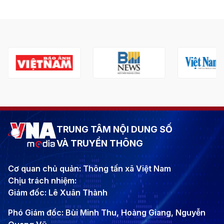
TRUNG TÂM NỘI DUNG SỐ
VÀ TRUYỀN THÔNG
Cơ quan chủ quản: Thông tấn xã Việt Nam
Chịu trách nhiệm:
Giám đốc: Lê Xuân Thành
Phó Giám đốc: Bùi Minh Thu, Hoàng Giang, Nguyễn