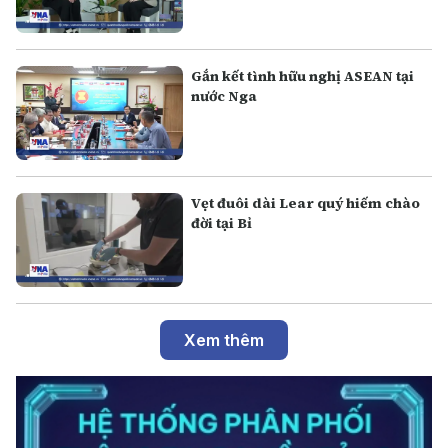
Gắn kết tình hữu nghị ASEAN tại
nước Nga
Vẹt đuôi dài Lear quý hiếm chào
đời tại Bỉ
Xem thêm