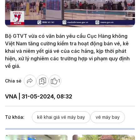
Play
Video
Bộ GTVT vừa có văn bản yêu cầu Cục Hàng không
Việt Nam tăng cường kiểm tra hoạt động bán vé, kê
khai và niêm yết giá vé của các hãng, kịp thời phát
hiện, xử lý nghiêm các trường hợp vi phạm quy định
về giá.
Chia sẻ
1
VNA | 31-05-2024, 08:32
Từ khóa:
kê khai giá vé máy bay
vé máy bay