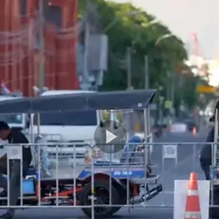
Play
Video