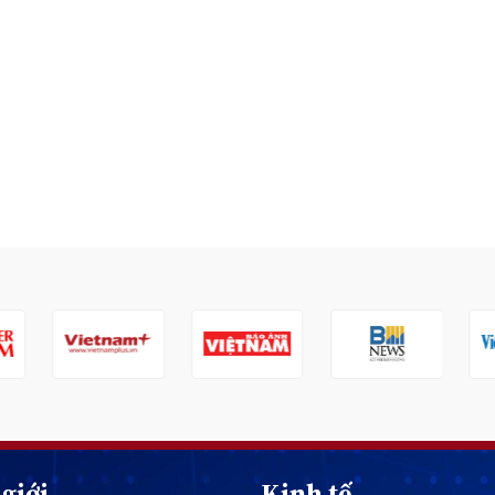
giới
Kinh tế