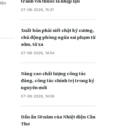
tranh với thuốc lá nhập lậu
liệu
07-08-2026, 15:31
Xuất bản phải siết chặt kỷ cương,
chủ động phòng ngừa sai phạm từ
sớm, từ xa
07-08-2026, 14:54
Nâng cao chất lượng công tác
đảng, công tác chính trị trong kỷ
nguyên mới
07-08-2026, 14:06
Dấu ấn 50 năm của Nhiệt điện Cần
Thơ