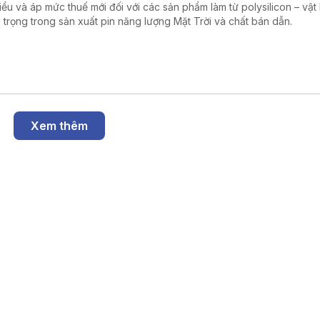
hiểu và áp mức thuế mới đối với các sản phẩm làm từ polysilicon – vật 
 trọng trong sản xuất pin năng lượng Mặt Trời và chất bán dẫn.
Xem thêm