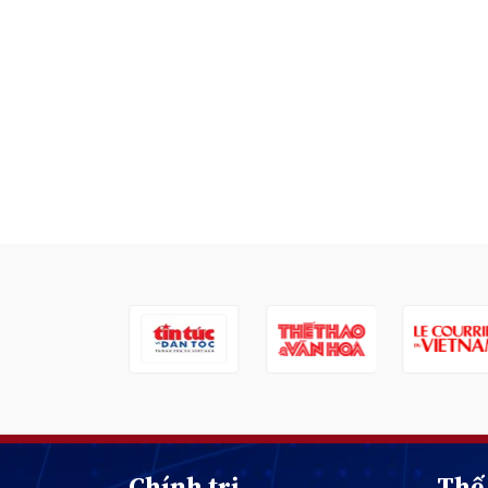
Chính trị
Thế 