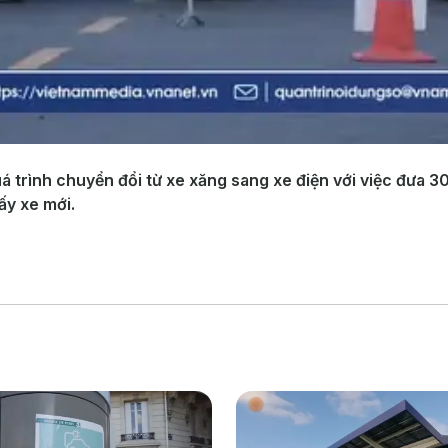
 trình chuyển đổi từ xe xăng sang xe điện với việc đưa 30
ấy xe mới.