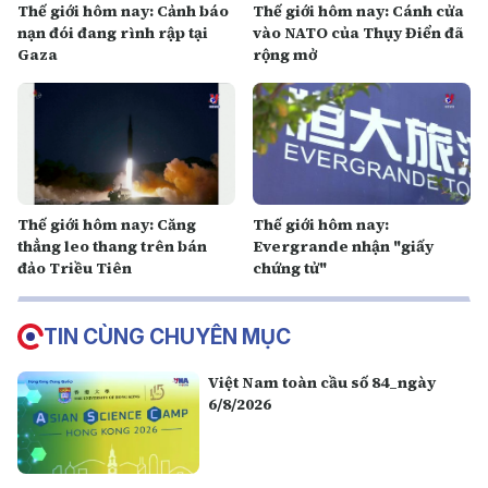
Thế giới hôm nay: Cảnh báo
Thế giới hôm nay: Cánh cửa
nạn đói đang rình rập tại
vào NATO của Thụy Điển đã
Gaza
rộng mở
Thế giới hôm nay: Căng
Thế giới hôm nay:
thẳng leo thang trên bán
Evergrande nhận "giấy
đảo Triều Tiên
chứng tử"
TIN CÙNG CHUYÊN MỤC
Việt Nam toàn cầu số 84_ngày
6/8/2026