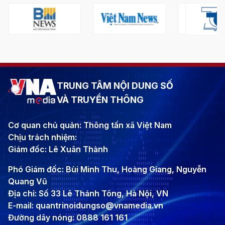
TRUNG TÂM NỘI DUNG SỐ
VÀ TRUYỀN THÔNG
Cơ quan chủ quản: Thông tấn xã Việt Nam
Chịu trách nhiệm:
Giám đốc: Lê Xuân Thành
Phó Giám đốc: Bùi Minh Thu, Hoàng Giang, Nguyễn
Quang Vũ
Địa chỉ: Số 33 Lê Thánh Tông, Hà Nội, VN
E-mail: quantrinoidungso@vnamedia.vn
Đường dây nóng: 0888 161 161