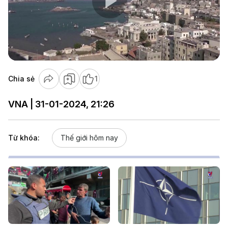
Play
Video
Chia sẻ
1
VNA | 31-01-2024, 21:26
Từ khóa:
Thế giới hôm nay