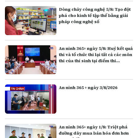
Dòng chảy công nghệ 5/8: Tạo đột
phá cho kinh tế tập thể bằng giải
pháp công nghệ số
An ninh 365+ ngày 5/8: Huỷ kết quả
thi và tổ chức thi lại tất cả các môn
thi của thí sinh tại điểm thi
Trường THPT Chuyên Tuyên
Quang
An ninh 365 + ngày 3/8/2026
An ninh 365+ ngày 1/8: Triệt phá
đường dây mua bán hóa đơn hơn