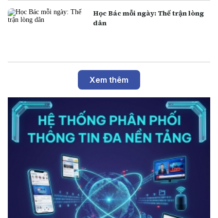
Học Bác mỗi ngày: Thế trận lòng
dân
Xem thêm