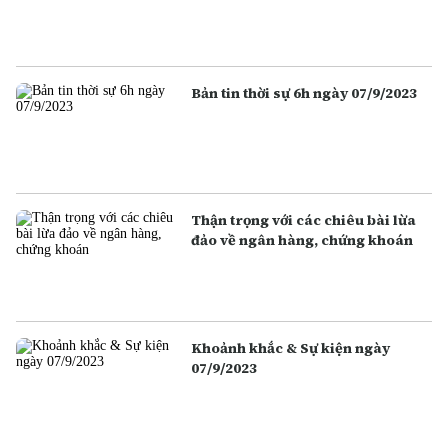
Bản tin thời sự 6h ngày 07/9/2023
Thận trọng với các chiêu bài lừa
đảo về ngân hàng, chứng khoán
Khoảnh khắc & Sự kiện ngày
07/9/2023