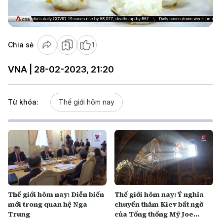
Video
Chia sẻ
1
VNA | 28-02-2023, 21:20
Từ khóa:
Thế giới hôm nay
Thế giới hôm nay: Diễn biến
Thế giới hôm nay: Ý nghĩa
mới trong quan hệ Nga -
chuyến thăm Kiev bất ngờ
Trung
của Tổng thống Mỹ Joe