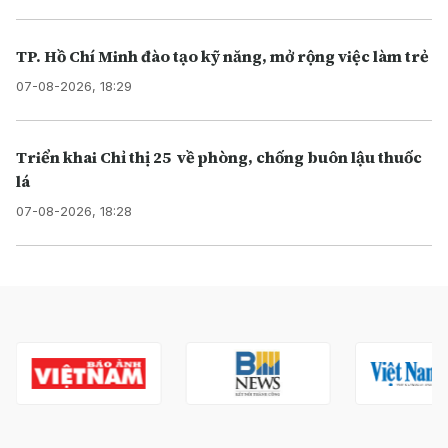
TP. Hồ Chí Minh đào tạo kỹ năng, mở rộng việc làm trẻ
07-08-2026, 18:29
Triển khai Chỉ thị 25 về phòng, chống buôn lậu thuốc
lá
07-08-2026, 18:28