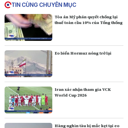
TIN CÙNG CHUYÊN MỤC
Tòa án Mỹ phán quyết chống lại
thuế toàn cầu 10% của Tổng thống
Eo biển Hormuz nóng trở lại
Iran xác nhận tham gia VCK
World Cup 2026
Hàng nghìn tàu bị mắc kẹt tại eo