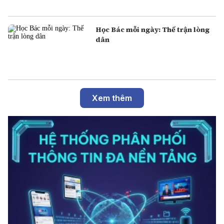
Học Bác mỗi ngày: Thế trận lòng
dân
Xem thêm