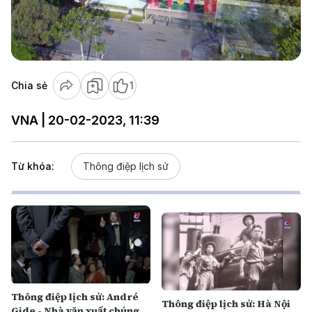
Play
Video
Chia sẻ
1
VNA | 20-02-2023, 11:39
Từ khóa:
Thông điệp lịch sử
Thông điệp lịch sử: André
Thông điệp lịch sử: Hà Nội
Gide - Nhà văn xuất chúng