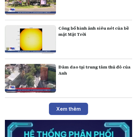
Công bố hình ảnh siêu nét của bề
mặt Mặt Trời
Đâm dao tại trung tâm thủ đô của
Anh
Xem thêm