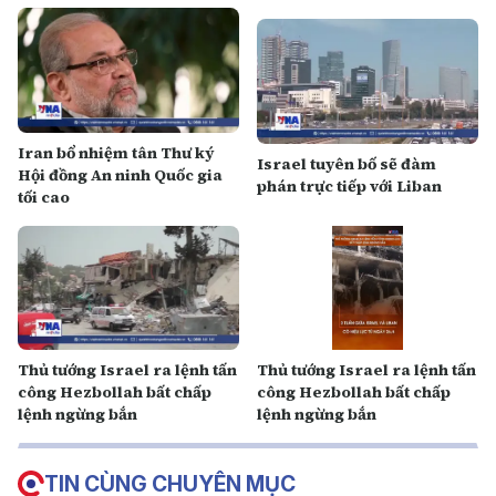
Iran bổ nhiệm tân Thư ký
Israel tuyên bố sẽ đàm
Hội đồng An ninh Quốc gia
phán trực tiếp với Liban
tối cao
Thủ tướng Israel ra lệnh tấn
Thủ tướng Israel ra lệnh tấn
công Hezbollah bất chấp
công Hezbollah bất chấp
lệnh ngừng bắn
lệnh ngừng bắn
TIN CÙNG CHUYÊN MỤC