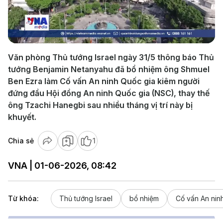
Play
Video
Văn phòng Thủ tướng Israel ngày 31/5 thông báo Thủ
tướng Benjamin Netanyahu đã bổ nhiệm ông Shmuel
Ben Ezra làm Cố vấn An ninh Quốc gia kiêm người
đứng đầu Hội đồng An ninh Quốc gia (NSC), thay thế
ông Tzachi Hanegbi sau nhiều tháng vị trí này bị
khuyết.
Chia sẻ
1
VNA | 01-06-2026, 08:42
Từ khóa:
Thủ tướng Israel
bổ nhiệm
Cố vấn An nin