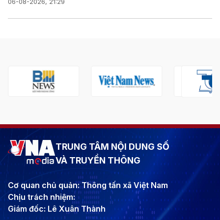
06-08-2026, 21:29
TRUNG TÂM NỘI DUNG SỐ
VÀ TRUYỀN THÔNG
Cơ quan chủ quản: Thông tấn xã Việt Nam
Chịu trách nhiệm:
Giám đốc: Lê Xuân Thành