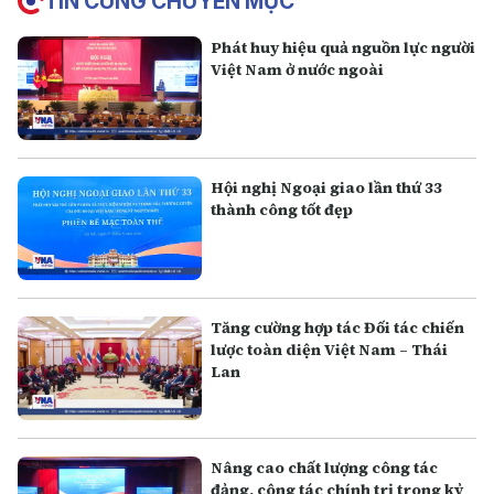
TIN CÙNG CHUYÊN MỤC
Phát huy hiệu quả nguồn lực người
Việt Nam ở nước ngoài
Hội nghị Ngoại giao lần thứ 33
thành công tốt đẹp
Tăng cường hợp tác Đối tác chiến
lược toàn diện Việt Nam – Thái
Lan
Nâng cao chất lượng công tác
đảng, công tác chính trị trong kỷ