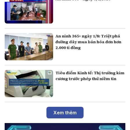
An ninh 365+ ngày 1/8: Triệt phá
đường dây mua bán hóa đơn hơn
2.000 tỉ đồng
Tiêu điểm Kinh tế: Thị trường kim
cương trước phép thử niềm tin
Xem thêm