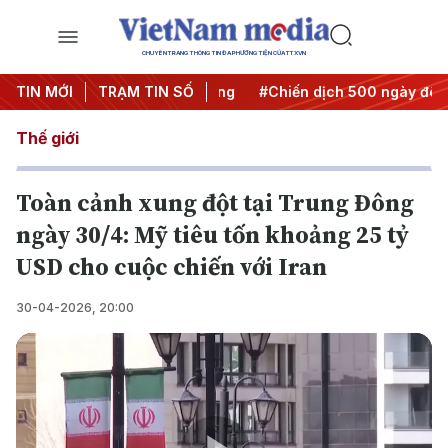
CHUYÊN TRANG THÔNG TIN ĐA PHƯƠNG TIỆN CỦA TTXVN
 Nghị quyết thành hành động
TIN MỚI
TRẠM TIN SỐ
#Chiến dịch 500 ngày đêm
Thế giới
Toàn cảnh xung đột tại Trung Đông
ngày 30/4: Mỹ tiêu tốn khoảng 25 tỷ
USD cho cuộc chiến với Iran
30-04-2026, 20:00