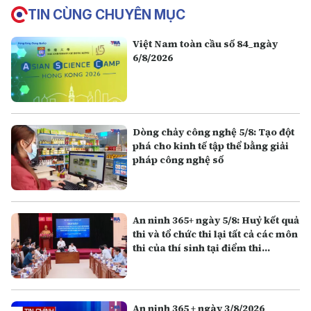
TIN CÙNG CHUYÊN MỤC
Việt Nam toàn cầu số 84_ngày
6/8/2026
Dòng chảy công nghệ 5/8: Tạo đột
phá cho kinh tế tập thể bằng giải
pháp công nghệ số
An ninh 365+ ngày 5/8: Huỷ kết quả
thi và tổ chức thi lại tất cả các môn
thi của thí sinh tại điểm thi
Trường THPT Chuyên Tuyên
Quang
An ninh 365 + ngày 3/8/2026