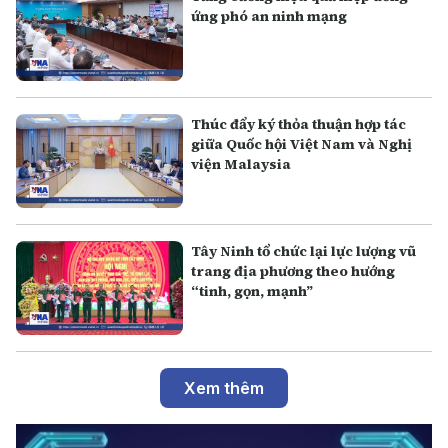
ứng phó an ninh mạng
Thúc đẩy ký thỏa thuận hợp tác
giữa Quốc hội Việt Nam và Nghị
viện Malaysia
Tây Ninh tổ chức lại lực lượng vũ
trang địa phương theo hướng
“tinh, gọn, mạnh”
Xem thêm