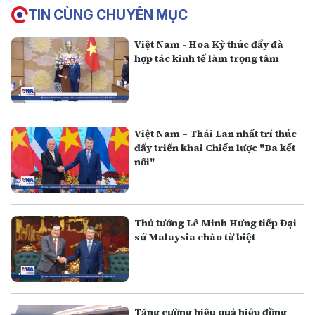
TIN CÙNG CHUYÊN MỤC
Việt Nam - Hoa Kỳ thúc đẩy đà
hợp tác kinh tế làm trọng tâm
Việt Nam – Thái Lan nhất trí thúc
đẩy triển khai Chiến lược "Ba kết
nối"
Thủ tướng Lê Minh Hưng tiếp Đại
sứ Malaysia chào từ biệt
Tăng cường hiệu quả hiệp đồng