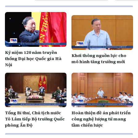
Kỷ niệm 120 năm truyền
Khơi thông nguồn lực cho
thống Đại học Quốc gia Hà
mô hình tăng trưởng mới
Nội
Tổng Bí thư, Chủ tịch nước
Hoàn thiện đề án phát triển
Tô Lâm tiếp Bộ trưởng Quốc
công nghệ lượng tử mang
phòng Ấn Độ
tầm chiến lược