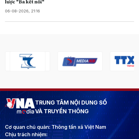
lược "Ba kết nối"
06-08-2026, 21:16
TRUNG TÂM NỘI DUNG SỐ
VÀ TRUYỀN THÔNG
Cơ quan chủ quản: Thông tấn xã Việt Nam
Chịu trách nhiệm: