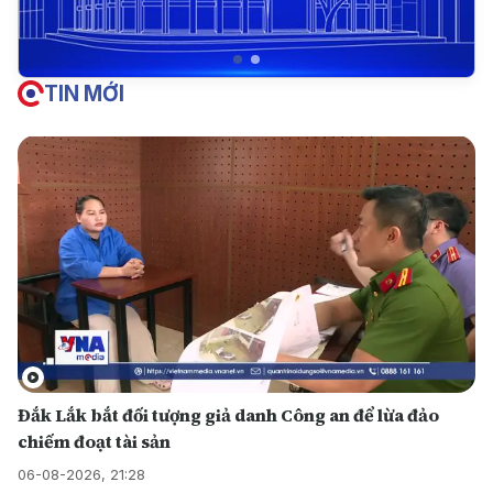
TIN MỚI
Đắk Lắk bắt đối tượng giả danh Công an để lừa đảo
chiếm đoạt tài sản
06-08-2026, 21:28