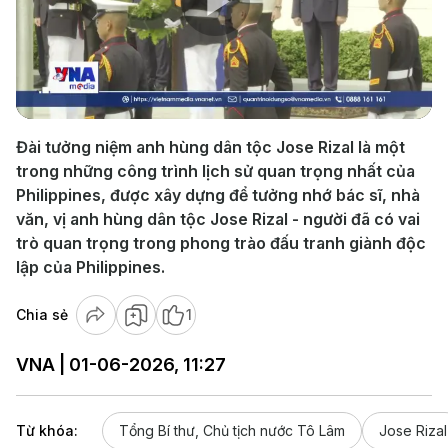
Play
Video
Đài tưởng niệm anh hùng dân tộc Jose Rizal là một
trong những công trình lịch sử quan trọng nhất của
Philippines, được xây dựng để tưởng nhớ bác sĩ, nhà
văn, vị anh hùng dân tộc Jose Rizal - người đã có vai
trò quan trọng trong phong trào đấu tranh giành độc
lập của Philippines.
Chia sẻ
1
VNA | 01-06-2026, 11:27
Từ khóa:
Tổng Bí thư, Chủ tịch nước Tô Lâm
Jose Rizal