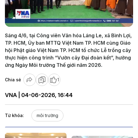
Play
Video
Sáng 4/6, tại Công viên Văn hóa Láng Le, xã Bình Lợi,
TP. HCM, Ủy ban MTTQ Việt Nam TP. HCM cùng Giáo
hội Phật giáo Việt Nam TP. HCM tổ chức Lễ trồng cây
thực hiện công trình “Vườn cây Đại đoàn kết”, hưởng
ứng Ngày Môi trường Thế giới năm 2026.
Chia sẻ
1
VNA | 04-06-2026, 16:44
Từ khóa:
môi trường