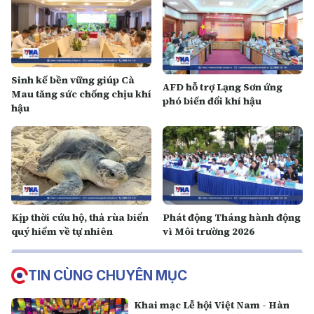
Sinh kế bền vững giúp Cà
AFD hỗ trợ Lạng Sơn ứng
Mau tăng sức chống chịu khí
phó biến đổi khí hậu
hậu
Kịp thời cứu hộ, thả rùa biển
Phát động Tháng hành động
quý hiếm về tự nhiên
vì Môi trường 2026
TIN CÙNG CHUYÊN MỤC
Khai mạc Lễ hội Việt Nam - Hàn