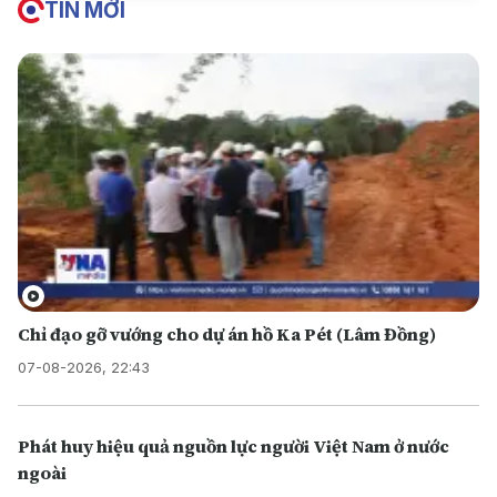
TIN MỚI
Chỉ đạo gỡ vướng cho dự án hồ Ka Pét (Lâm Đồng)
07-08-2026, 22:43
Phát huy hiệu quả nguồn lực người Việt Nam ở nước
ngoài