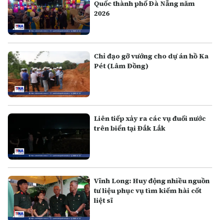
Quốc thành phố Đà Nẵng năm
2026
Chỉ đạo gỡ vướng cho dự án hồ Ka
Pét (Lâm Đồng)
Liên tiếp xảy ra các vụ đuối nước
trên biển tại Đắk Lắk
Vĩnh Long: Huy động nhiều nguồn
tư liệu phục vụ tìm kiếm hài cốt
liệt sĩ