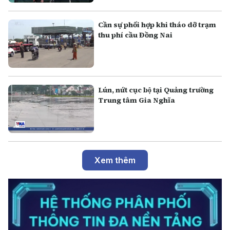
Cần sự phối hợp khi tháo dỡ trạm
thu phí cầu Đồng Nai
Lún, nứt cục bộ tại Quảng trường
Trung tâm Gia Nghĩa
Xem thêm