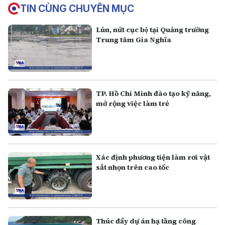
TIN CÙNG CHUYÊN MỤC
Lún, nứt cục bộ tại Quảng trường
Trung tâm Gia Nghĩa
TP. Hồ Chí Minh đào tạo kỹ năng,
mở rộng việc làm trẻ
Xác định phương tiện làm rơi vật
sắt nhọn trên cao tốc
Thúc đẩy dự án hạ tầng công