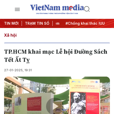
CHUYÊN TRANG THÔNG TIN ĐA PHƯƠNG TIỆN CỦA TTXVN
TIN MỚI
#Chiến dịch 500 ngày đêm
TRẠM TIN SỐ
#Chống khai thác IUU
#Căn
Xã hội
TP.HCM khai mạc Lễ hội Đường Sách
Tết Ất Tỵ
27-01-2025, 19:31