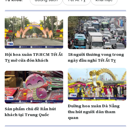
Hội hoa xuân TP.HCM Tết Ất
58 người thương vong trong
Tỵ mở cửa đón khách
ngày đầu nghỉ Tết Ất Tỵ
Đường hoa xuân Đà Nẵng
Sản phẩm chủ đề Rắn hút
thu hút người dân tham
khách tại Trung Quốc
quan