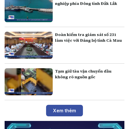
nghiệp phía Đông tỉnh Đắk Lắk
Đoàn kiểm tra giám sát số 231
làm việc với Đảng bộ tỉnh Cà Mau
Tạm giữ tàu vận chuyển dầu
không rõ nguồn gốc
Xem thêm