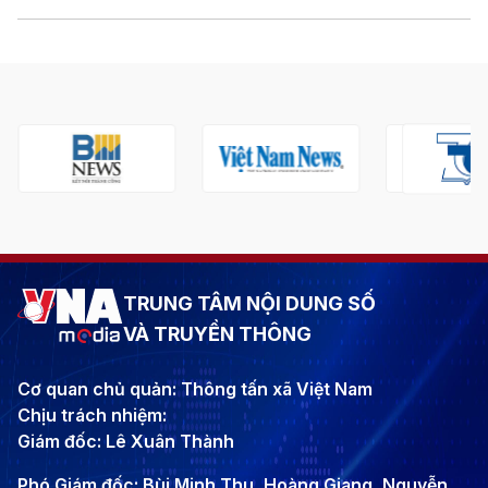
TRUNG TÂM NỘI DUNG SỐ
VÀ TRUYỀN THÔNG
Cơ quan chủ quản: Thông tấn xã Việt Nam
Chịu trách nhiệm:
Giám đốc: Lê Xuân Thành
Phó Giám đốc: Bùi Minh Thu, Hoàng Giang, Nguyễn