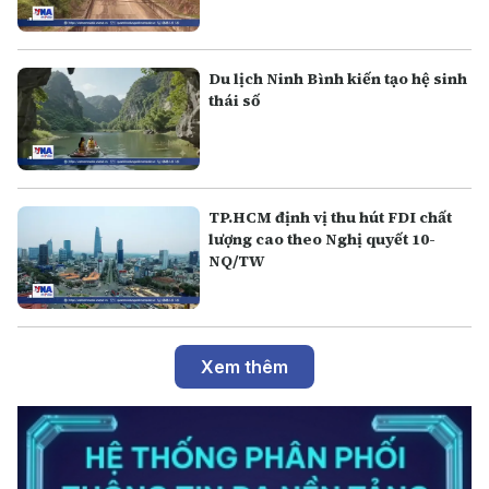
Du lịch Ninh Bình kiến tạo hệ sinh
thái số
TP.HCM định vị thu hút FDI chất
lượng cao theo Nghị quyết 10-
NQ/TW
Xem thêm