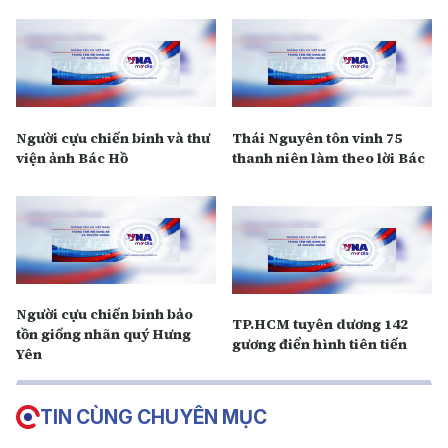
Người cựu chiến binh và thư
Thái Nguyên tôn vinh 75
viện ảnh Bác Hồ
thanh niên làm theo lời Bác
Người cựu chiến binh bảo
TP.HCM tuyên dương 142
tồn giống nhãn quý Hưng
gương điển hình tiên tiến
Yên
TIN CÙNG CHUYÊN MỤC