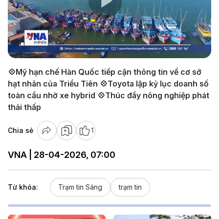
Play
Video
💠Mỹ hạn chế Hàn Quốc tiếp cận thông tin về cơ sở
hạt nhân của Triều Tiên 💠Toyota lập kỷ lục doanh số
toàn cầu nhờ xe hybrid 💠Thúc đẩy nông nghiệp phát
thải thấp
Chia sẻ
1
VNA | 28-04-2026, 07:00
Từ khóa:
Trạm tin Sáng
trạm tin