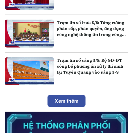
Trạm tin số trưa 5/8: Tăng cường
phân cấp, phân quyền, ứng dụng
công nghệ thông tin trong công
tác hòa giải ở cơ sở
Trạm tin số sáng 5/8: Bộ GD-ĐT
công bố phương án xử lý thí sinh
tại Tuyên Quang vào sáng 5-8
Xem thêm