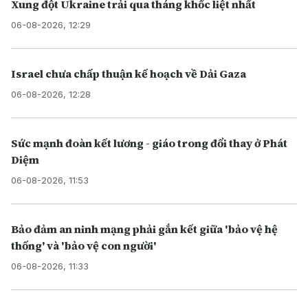
Xung đột Ukraine trải qua tháng khốc liệt nhất
06-08-2026, 12:29
Israel chưa chấp thuận kế hoạch về Dải Gaza
06-08-2026, 12:28
Sức mạnh đoàn kết lương - giáo trong đổi thay ở Phát
Diệm
06-08-2026, 11:53
Bảo đảm an ninh mạng phải gắn kết giữa 'bảo vệ hệ
thống' và 'bảo vệ con người'
06-08-2026, 11:33