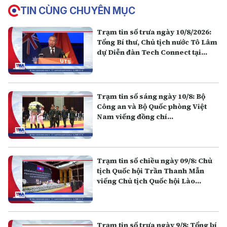
TIN CÙNG CHUYÊN MỤC
Trạm tin số trưa ngày 10/8/2026:
Tổng Bí thư, Chủ tịch nước Tô Lâm
dự Diễn đàn Tech Connect tại
Australia
Trạm tin số sáng ngày 10/8: Bộ
Công an và Bộ Quốc phòng Việt
Nam viếng đồng chí
Xaysomphone Phomvihane
Trạm tin số chiều ngày 09/8: Chủ
tịch Quốc hội Trần Thanh Mẫn
viếng Chủ tịch Quốc hội Lào
Xaysomphone Phomvihane
Trạm tin số trưa ngày 9/8: Tổng bí