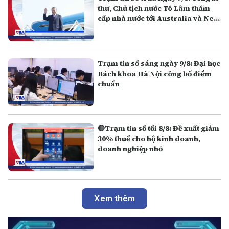
thư, Chủ tịch nước Tô Lâm thăm
cấp nhà nước tới Australia và New
Zealand
Trạm tin số sáng ngày 9/8: Đại học
Bách khoa Hà Nội công bố điểm
chuẩn
🔴Trạm tin số tối 8/8: Đề xuất giảm
30% thuế cho hộ kinh doanh,
doanh nghiệp nhỏ
Xem thêm