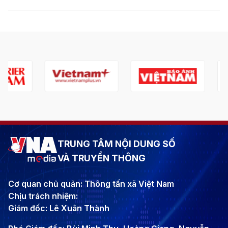
TRUNG TÂM NỘI DUNG SỐ
VÀ TRUYỀN THÔNG
Cơ quan chủ quản: Thông tấn xã Việt Nam
Chịu trách nhiệm:
Giám đốc: Lê Xuân Thành