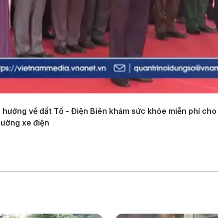
 hướng về đất Tổ - Điện Biên khám sức khỏe miễn phí cho 
rường xe điện