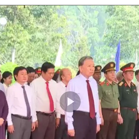
Play
Video