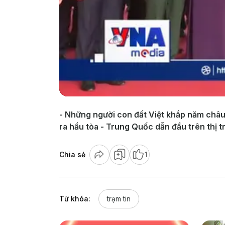
- Những người con đất Việt khắp năm châu
ra hầu tòa - Trung Quốc dẫn đầu trên thị t
Chia sẻ
1
Từ khóa:
trạm tin