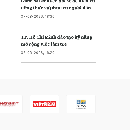
Giám sát chuyển đổi số để dịch vụ
công thực sự phục vụ người dân
07-08-2026, 18:30
TP. Hồ Chí Minh đào tạo kỹ năng,
mở rộng việc làm trẻ
07-08-2026, 18:29