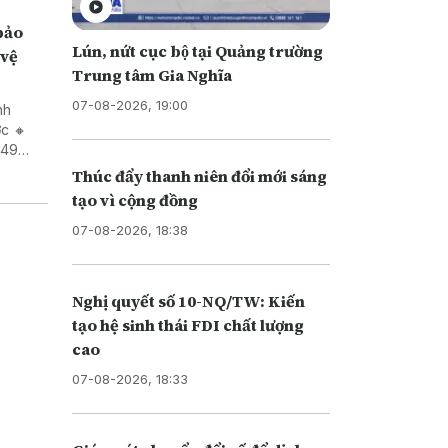
Lún, nứt cục bộ tại Quảng trường
 vệ
Trung tâm Gia Nghĩa
07-08-2026, 19:00
nh
ớc 🔸
 49
Thúc đẩy thanh niên đổi mới sáng
tạo vì cộng đồng
07-08-2026, 18:38
Nghị quyết số 10-NQ/TW: Kiến
tạo hệ sinh thái FDI chất lượng
cao
07-08-2026, 18:33