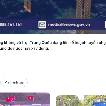
ng không vũ trụ, Trung Quốc đang lên kế hoạch tuyển chọ
Cung do nước này xây dựng.
Phi hành gia