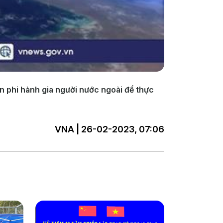
n phi hành gia người nước ngoài để thực
VNA | 26-02-2023, 07:06