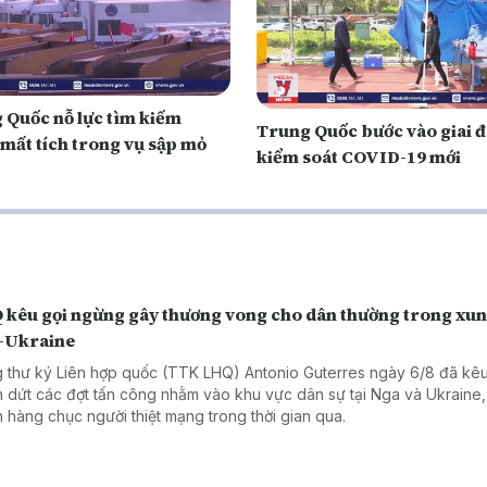
 Quốc nỗ lực tìm kiếm
Trung Quốc bước vào giai 
 mất tích trong vụ sập mỏ
kiểm soát COVID-19 mới
 kêu gọi ngừng gây thương vong cho dân thường trong xun
-Ukraine
 thư ký Liên hợp quốc (TTK LHQ) Antonio Guterres ngày 6/8 đã kêu
 dứt các đợt tấn công nhằm vào khu vực dân sự tại Nga và Ukraine,
n hàng chục người thiệt mạng trong thời gian qua.