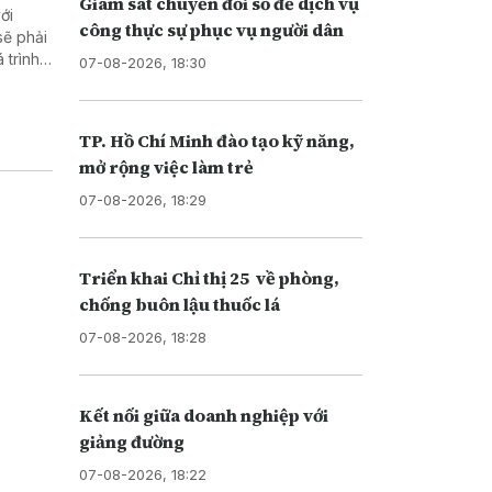
Giám sát chuyển đổi số để dịch vụ
ới
công thực sự phục vụ người dân
sẽ phải
 trình
07-08-2026, 18:30
ển khai
TP. Hồ Chí Minh đào tạo kỹ năng,
mở rộng việc làm trẻ
07-08-2026, 18:29
Triển khai Chỉ thị 25 về phòng,
chống buôn lậu thuốc lá
07-08-2026, 18:28
Kết nối giữa doanh nghiệp với
giảng đường
07-08-2026, 18:22