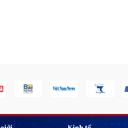
giới
Kinh tế