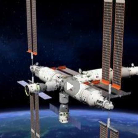
Play
Video