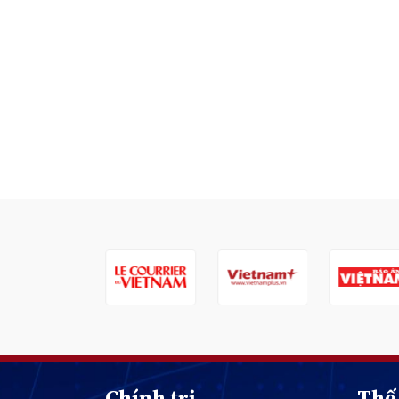
Chính trị
Thế 