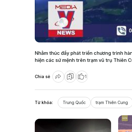
Nhằm thúc đẩy phát triển chương trình hà
hiện các sứ mệnh trên trạm vũ trụ Thiên 
Chia sẻ
1
Từ khóa:
Trung Quốc
trạm Thiên Cung