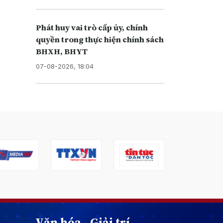
Phát huy vai trò cấp ủy, chính
quyền trong thực hiện chính sách
BHXH, BHYT
07-08-2026, 18:04
Văn hóa - Giải trí