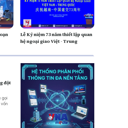
đoạn
Lễ Kỷ niệm 73 năm thiết lập quan
hệ ngoại giao Việt - Trung
g đột
 gọi
 vốn