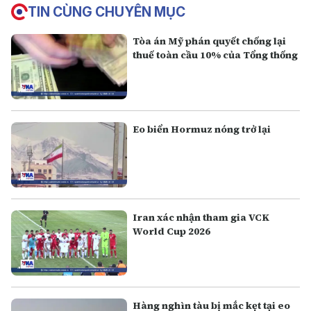
TIN CÙNG CHUYÊN MỤC
Tòa án Mỹ phán quyết chống lại
thuế toàn cầu 10% của Tổng thống
Eo biển Hormuz nóng trở lại
Iran xác nhận tham gia VCK
World Cup 2026
Hàng nghìn tàu bị mắc kẹt tại eo