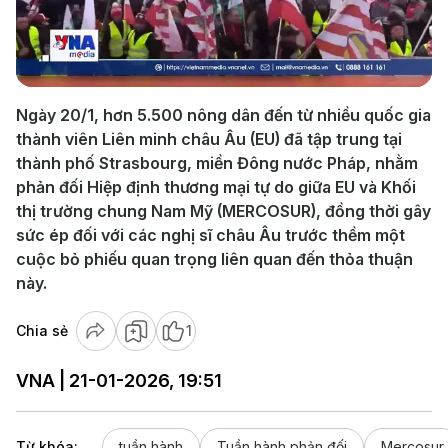
Play
Video
Ngày 20/1, hơn 5.500 nông dân đến từ nhiều quốc gia
thành viên Liên minh châu Âu (EU) đã tập trung tại
thành phố Strasbourg, miền Đông nước Pháp, nhằm
phản đối Hiệp định thương mại tự do giữa EU và Khối
thị trường chung Nam Mỹ (MERCOSUR), đồng thời gây
sức ép đối với các nghị sĩ châu Âu trước thềm một
cuộc bỏ phiếu quan trọng liên quan đến thỏa thuận
này.
Chia sẻ
1
VNA | 21-01-2026, 19:51
Từ khóa:
tuần hành
Tuần hành phản đối
Mercosur