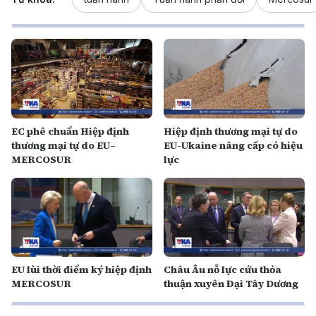
EC phê chuẩn Hiệp định
Hiệp định thương mại tự do
thương mại tự do EU–
EU-Ukaine nâng cấp có hiệu
MERCOSUR
lực
EU lùi thời điểm ký hiệp định
Châu Âu nỗ lực cứu thỏa
MERCOSUR
thuận xuyên Đại Tây Dương