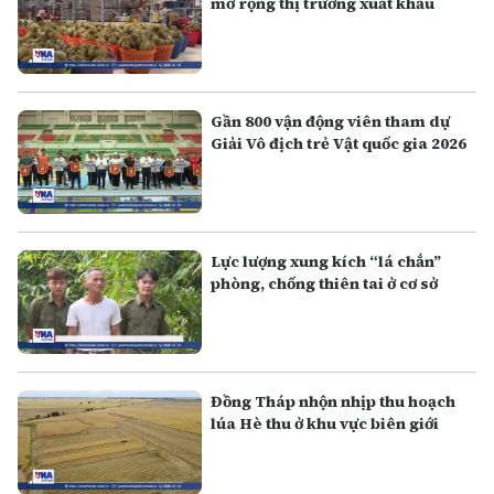
mở rộng thị trường xuất khẩu
Gần 800 vận động viên tham dự
Giải Vô địch trẻ Vật quốc gia 2026
Lực lượng xung kích “lá chắn”
phòng, chống thiên tai ở cơ sở
Đồng Tháp nhộn nhịp thu hoạch
lúa Hè thu ở khu vực biên giới