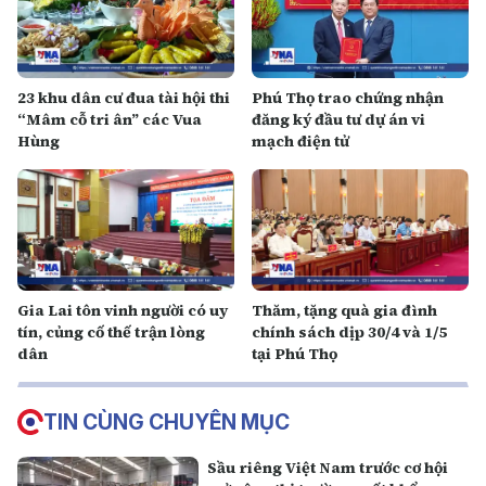
23 khu dân cư đua tài hội thi
Phú Thọ trao chứng nhận
“Mâm cỗ tri ân” các Vua
đăng ký đầu tư dự án vi
Hùng
mạch điện tử
Gia Lai tôn vinh người có uy
Thăm, tặng quà gia đình
tín, củng cố thế trận lòng
chính sách dịp 30/4 và 1/5
dân
tại Phú Thọ
TIN CÙNG CHUYÊN MỤC
Sầu riêng Việt Nam trước cơ hội