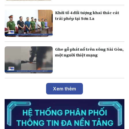
Khởi tố 4 đối tượng khai thác cát
trái phép tại Sơn La
Ghe gỗ phát nổ trên sông Sài Gòn,
một người thiệt mạng
Xem thêm