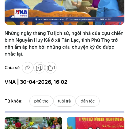
Play
Video
Những ngày tháng Tư lịch sử, ngôi nhà của cựu chiến
binh Nguyễn Huy Kế ở xã Tân Lạc, tỉnh Phú Thọ trở
nên ấm áp hơn bởi những câu chuyện ký ức được
nhắc lại.
Chia sẻ
1
VNA | 30-04-2026, 16:02
Từ khóa:
phú thọ
tuổi trẻ
dân tộc