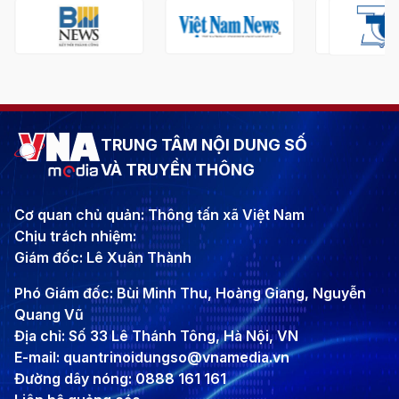
TRUNG TÂM NỘI DUNG SỐ
VÀ TRUYỀN THÔNG
Cơ quan chủ quản: Thông tấn xã Việt Nam
Chịu trách nhiệm:
Giám đốc: Lê Xuân Thành
Phó Giám đốc: Bùi Minh Thu, Hoàng Giang, Nguyễn
Quang Vũ
Địa chỉ: Số 33 Lê Thánh Tông, Hà Nội, VN
E-mail: quantrinoidungso@vnamedia.vn
Đường dây nóng: 0888 161 161