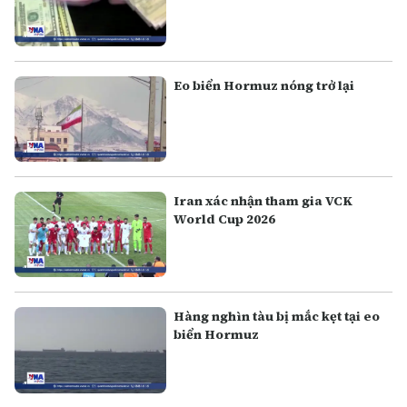
Eo biển Hormuz nóng trở lại
Iran xác nhận tham gia VCK
World Cup 2026
Hàng nghìn tàu bị mắc kẹt tại eo
biển Hormuz