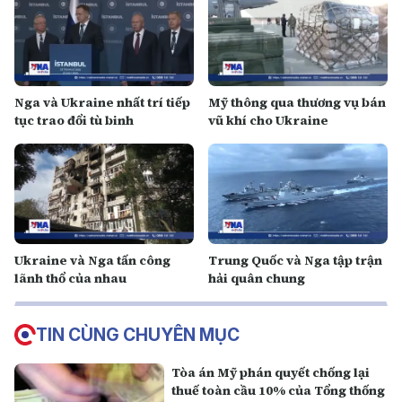
Nga và Ukraine nhất trí tiếp
Mỹ thông qua thương vụ bán
tục trao đổi tù binh
vũ khí cho Ukraine
Ukraine và Nga tấn công
Trung Quốc và Nga tập trận
lãnh thổ của nhau
hải quân chung
TIN CÙNG CHUYÊN MỤC
Tòa án Mỹ phán quyết chống lại
thuế toàn cầu 10% của Tổng thống