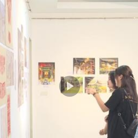
Play
Video