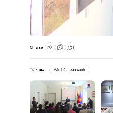
Chia sẻ
1
Từ khóa:
Văn hóa toàn cảnh