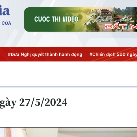
N CỦA
Nghị quyết thành hành động
#Chiến dịch 500 ngày đêm
gày 27/5/2024