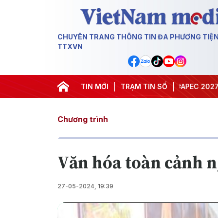
CHUYÊN TRANG THÔNG TIN ĐA PHƯƠNG TIỆ
TTXVN
#Hội nghị Trung ương 3
TIN MỚI
TRẠM TIN SỐ
#APEC 2027
#Đưa 
Chương trình
Văn hóa toàn cảnh n
27-05-2024, 19:39