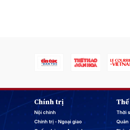
Chính trị
Thế 
Nội chính
Thời 
Chính trị - Ngoại giao
Quân 