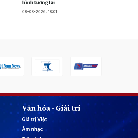
hình tương lai
08-08-2026, 18:01
Văn hóa - Giải trí
Giá trị Việt
Âm nhạc