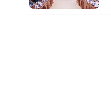
chế biến khô