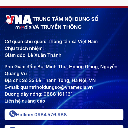
TRUNG TÂM NỘI DUNG SỐ
VÀ TRUYỀN THÔNG
Cơ quan chủ quản: Thông tấn xã Việt Nam
Chịu trách nhiệm:
Giám đốc: Lê Xuân Thành
Phó Giám đốc: Bùi Minh Thu, Hoàng Giang, Nguyễn
Quang Vũ
Địa chỉ: Số 33 Lê Thánh Tông, Hà Nội, VN
E-mail: quantrinoidungso@vnamedia.vn
Đường dây nóng: 0888 161 161
Liên hệ quảng cáo
Hotline: 0984.576.988