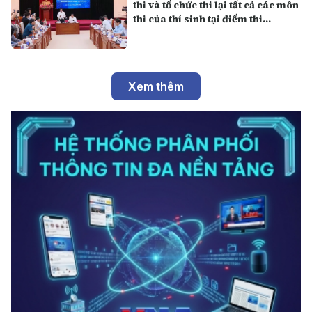
thi và tổ chức thi lại tất cả các môn
thi của thí sinh tại điểm thi
Trường THPT Chuyên Tuyên
Quang
Xem thêm