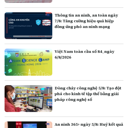
Thông tin an ninh, an toàn ngày
7/8: Tăng cường hiệu quả hiệp
đồng ứng phó an ninh mạng
Việt Nam toàn cầu số 84_ngày
6/8/2026
Dòng chảy công nghệ 5/8: Tạo đột
phá cho kinh tế tập thể bằng giải
pháp công nghệ số
An ninh 365+ ngày 5/8: Huỷ kết quả