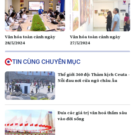
Văn hóa toàn cảnh ngày
Văn hóa toàn cảnh ngày
28/5/2024
27/5/2024
TIN CÙNG CHUYÊN MỤC
Thế giới 360 độ: Thảm kịch Ceuta -
Nỗi đau nơi cửa ngõ châu Âu
Đưa các giá trị văn hoá thấm sâu
vào đời sống