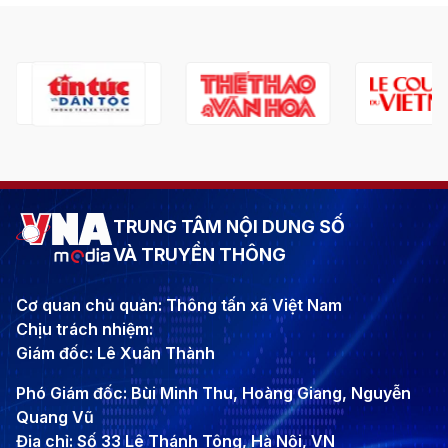
TRUNG TÂM NỘI DUNG SỐ
VÀ TRUYỀN THÔNG
Cơ quan chủ quản: Thông tấn xã Việt Nam
Chịu trách nhiệm:
Giám đốc: Lê Xuân Thành
Phó Giám đốc: Bùi Minh Thu, Hoàng Giang, Nguyễn
Quang Vũ
Địa chỉ: Số 33 Lê Thánh Tông, Hà Nội, VN