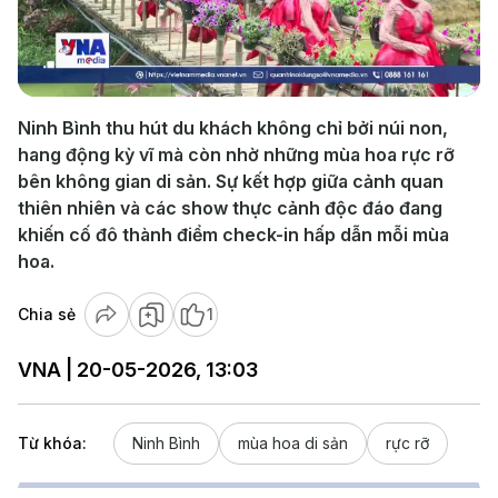
Play
Video
Ninh Bình thu hút du khách không chỉ bởi núi non,
hang động kỳ vĩ mà còn nhờ những mùa hoa rực rỡ
bên không gian di sản. Sự kết hợp giữa cảnh quan
thiên nhiên và các show thực cảnh độc đáo đang
khiến cố đô thành điểm check-in hấp dẫn mỗi mùa
hoa.
Chia sẻ
1
VNA | 20-05-2026, 13:03
Từ khóa:
Ninh Bình
mùa hoa di sản
rực rỡ