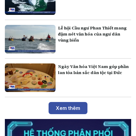
Lễ hội Cầu ngư Phan Thiết mang
đậm nét văn hóa của ngư dân
vùng biển
Ngày Văn hóa Việt Nam góp phần
lan tỏa bản sắc dân tộc tại Đức
Xem thêm