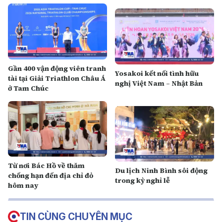
Gần 400 vận động viên tranh
Yosakoi kết nối tình hữu
tài tại Giải Triathlon Châu Á
nghị Việt Nam – Nhật Bản
ở Tam Chúc
Từ nơi Bác Hồ về thăm
Du lịch Ninh Bình sôi động
chống hạn đến địa chỉ đỏ
trong kỳ nghỉ lễ
hôm nay
TIN CÙNG CHUYÊN MỤC