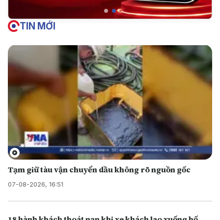
TIN MỚI
Tạm giữ tàu vận chuyển dầu không rõ nguồn gốc
07-08-2026, 16:51
18 hành khách thoát nạn khi xe khách lao xuống hố