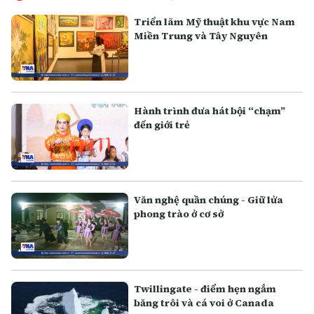
Triển lãm Mỹ thuật khu vực Nam
Miền Trung và Tây Nguyên
Hành trình đưa hát bội “chạm”
đến giới trẻ
Văn nghệ quần chúng - Giữ lửa
phong trào ở cơ sở
Twillingate - điểm hẹn ngắm
băng trôi và cá voi ở Canada