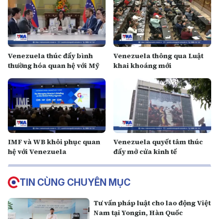
Venezuela thúc đẩy bình
Venezuela thông qua Luật
thường hóa quan hệ với Mỹ
khai khoáng mới
IMF và WB khôi phục quan
Venezuela quyết tâm thúc
hệ với Venezuela
đẩy mở cửa kinh tế
TIN CÙNG CHUYÊN MỤC
Tư vấn pháp luật cho lao động Việt
Nam tại Yongin, Hàn Quốc