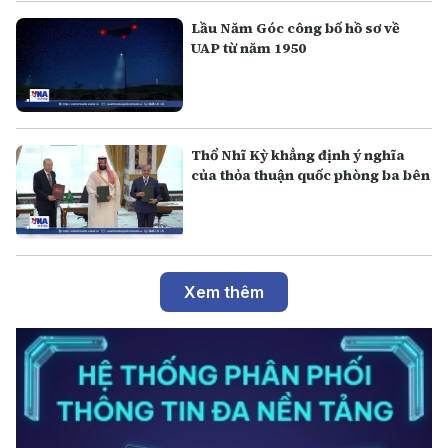
Lầu Năm Góc công bố hồ sơ về
UAP từ năm 1950
Thổ Nhĩ Kỳ khẳng định ý nghĩa
của thỏa thuận quốc phòng ba bên
Xem thêm