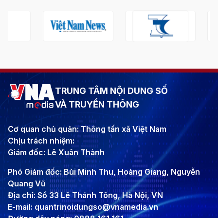
TRUNG TÂM NỘI DUNG SỐ
VÀ TRUYỀN THÔNG
Cơ quan chủ quản: Thông tấn xã Việt Nam
Chịu trách nhiệm:
Giám đốc: Lê Xuân Thành
Phó Giám đốc: Bùi Minh Thu, Hoàng Giang, Nguyễn
Quang Vũ
Địa chỉ: Số 33 Lê Thánh Tông, Hà Nội, VN
E-mail: quantrinoidungso@vnamedia.vn