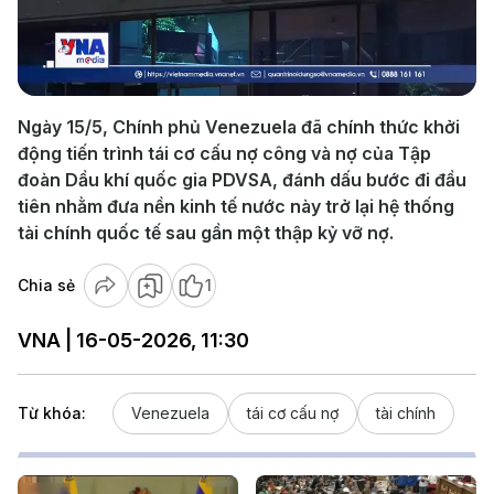
Play
Video
Ngày 15/5, Chính phủ Venezuela đã chính thức khởi
động tiến trình tái cơ cấu nợ công và nợ của Tập
đoàn Dầu khí quốc gia PDVSA, đánh dấu bước đi đầu
tiên nhằm đưa nền kinh tế nước này trở lại hệ thống
tài chính quốc tế sau gần một thập kỷ vỡ nợ.
Chia sẻ
1
VNA | 16-05-2026, 11:30
Từ khóa:
Venezuela
tái cơ cấu nợ
tài chính