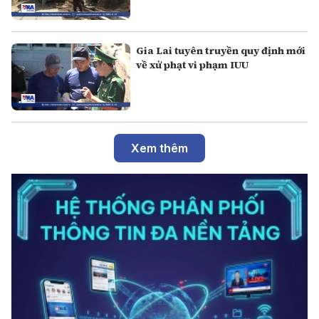
Gia Lai tuyên truyền quy định mới
về xử phạt vi phạm IUU
Xem thêm