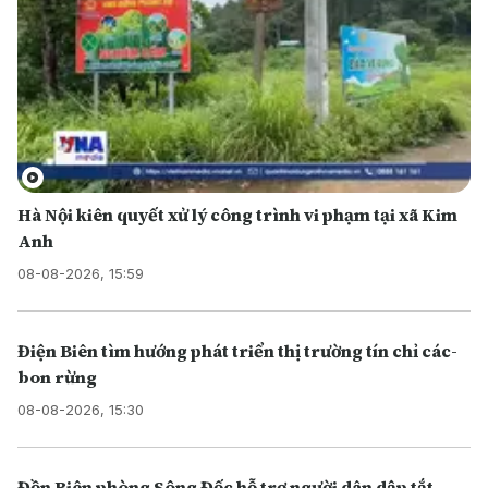
Hà Nội kiên quyết xử lý công trình vi phạm tại xã Kim
Anh
08-08-2026, 15:59
Điện Biên tìm hướng phát triển thị trường tín chỉ các-
bon rừng
08-08-2026, 15:30
Đồn Biên phòng Sông Đốc hỗ trợ người dân dập tắt