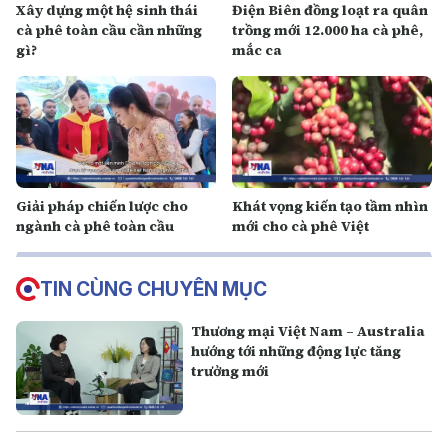
Xây dựng một hệ sinh thái
Điện Biên đồng loạt ra quân
cà phê toàn cầu cần những
trồng mới 12.000 ha cà phê,
gì?
mắc ca
Giải pháp chiến lược cho
Khát vọng kiến tạo tầm nhìn
ngành cà phê toàn cầu
mới cho cà phê Việt
TIN CÙNG CHUYÊN MỤC
Thương mại Việt Nam – Australia
hướng tới những động lực tăng
trưởng mới