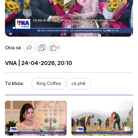
Play
Video
Chia sẻ
1
VNA | 24-04-2026, 20:10
Từ khóa:
King Coffee
cà phê